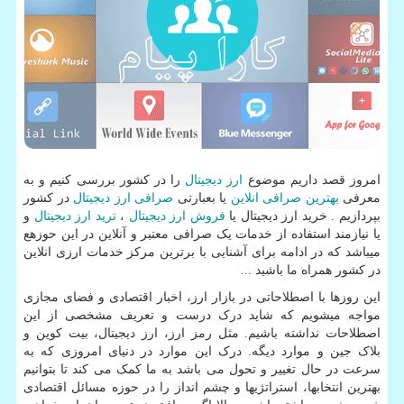
امروز قصد داریم موضوع
ارز دیجیتال
را در کشور بررسی کنیم و به
معرفی
بهترین صرافی انلاین
یا بعبارتی
صرافی ارز دیجیتال
در کشور
بپردازیم . خرید ارز دیجیتال یا
فروش ارز دیجیتال
،
ترید ارز دیجیتال
و
یا نیازمند استفاده از خدمات یک صرافی معتبر و آنلاین در این حوزهع
میباشد که در ادامه برای آشنایی با برترین مرکز خدمات ارزی انلاین
در کشور همراه ما باشید ...
این روزها با اصطلاحاتی در بازار ارز، اخبار اقتصادی و فضای مجازی
مواجه میشویم که شاید درک درست و تعریف مشخصی از این
اصطلاحات نداشته باشیم. مثل رمز ارز، ارز دیجیتال، بیت کوین و
بلاک جین و موارد دیگه. درک این موارد در دنیای امروزی که به
سرعت در حال تغییر و تحول می باشد به ما کمک می کند تا بتوانیم
بهترین انتخاب­ها، استراتژی­ها و چشم انداز را در حوزه مسائل اقتصادی