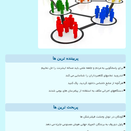
پربیننده ترین ها
برای پاسخگویی به مردم و جامعه علمی باید مساله اینترنت را حل نماییم
اندروید تماسهای کلاهبرداران را شناسایی می کند
هرآنچه از منابع ناشناس دانلود کردید، پاک کنید
دستگاههای اجرائی مکلف به استفاده از پیامرسان های بومی شدند
پربحث ترین ها
کودکان در تونل وحشت فیلترشکن ها
پاول دوروف به برندگان المپیاد جهانی هوش مصنوعی جایزه می دهد