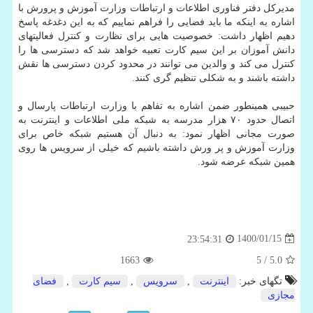
مدیرکل دفتر فناوری اطلاعات و ارتباطات وزارت آموزش و پرورش با
اشاره به اینکه ما باید فضایی را فراهم نماییم که به این دغدغه پاسخ
دهیم اظهار داشت: خصوصیت هایی برای نظارت و کنترل فعالیتهای
دانش آموزان بر این سیم کارت تعبیه خواهد شد که دسترسی ها را
کنترل می کند و والدین می توانند در محدود کردن دسترسی ها نقش
داشته باشند و به شکلی تنظیم گری کنند.
حبیبی همینطور ضمن اشاره به تفاهم با وزارت ارتباطات پارسال و
اتصال حدود ۷۰ هزار مدرسه به شبکه ملی اطلاعات و اینترنت به
صورت مجانی اظهار نمود: به دنبال آن هستیم شبکه خاص برای
وزارت آموزش و پر ورش داشته باشیم که خیلی از سرویس ها روی
همین شبکه عرضه شود.
1400/01/15
23:54:31
1663
/ 5
5.0
تگهای خبر:
اینترنت
,
سرویس
,
سیم­ كارت
,
فضای
مجازی