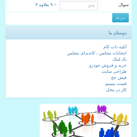
سوال:
= ۹ بعلاوه ۴
دوستان ما
آتلیه دات کام
انتخابات مجلس ، کاندیدای مجلس
بک لینک
خرید و فروش خودرو
طراحی سایت
فیش حج
قیمت بیسیم
کار در محل