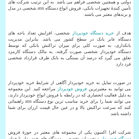
دولتی و همچنین شخصی فراهم می باشد. به این ترتیب شرکت های
تأمین کنندۀ تجهیزات بانکی، فروش انواع دستگاه
atm
شخصی در مدل
و برندهای معتبر می باشند.
هدف از
خرید دستگاه خودپرداز
شخصی، افزایش تعداد باجه های
دستگاه عابر بانک در سطح کشور می باشد. بنابراین مدیریت
بانکداری، به صورت کلی برای میزان تراکنش بانکی که توسط
دستگاه خودپرداز شخصی صورت گرفته، به مالک دستگاه کارمزد
تعلق می گیرد که درصد آن بستگی به بانک طرف قرارداد شخصی
فرد دارد.
در صورت تمایل به خرید خودپرداز آگاهی از شرایط خرید خودپرداز
می توانید به معتبرترین
فروش خودپرداز
مراجعه کنید. این مجموعه
به دلیل فعالیت انحصاری که در رابطه با فروش انواع خودپرداز دارند،
می توانند شما را برای خرید مناسب ترین نوع دستگاه
atm
راهنمائی
کنند که سرعت تراکنش بالا و در عین حال قیمت ارزان برای شما
داشته باشد.
شرکت افرا اکسون یکی از مجموعه های معتبر در حوزۀ فروش
دستگاه خودپرداز
و تعمیرات تخصصی دستگاه های خودپرداز یا همان