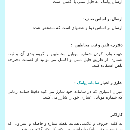
ارسال پیامک به فایل متنی یا اکسل است
ارسال بر اساس صنف
:
ارسال بر اساس دیتا و شغلهای است که مشخص شده
دفترچه تلفن و ثبت مخاطبین
:
جهت وارد کردن شماره موبایل مخاطبین و گروه بندی آن و ثبت
شماره از طریق فایل متنی و اکسل می توانید از قسمت دفترچه
تلفن استفاده کنید.
شارژ و اعتبار
سامانه پیامک
:
میزان اعتباری که در سامانه خود شارژ می کنید دقیقا همانند زمانی
که شماره موبایل اعتباری خود را شارژ می کنید.
کاراکتر
:
به کلیه حروف و علایمی همانند نقطه ستاره و فاصله و اینتر و… که
در قسمت متن پیامک یادداشت می کنید کاراکتر گفته می شود.