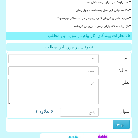
استارلینک در عراق رسما فعال شد
مکالمه مجانی ایرانسل به مناسبت روز زنجان
ببینید ماجرای فروش قطره بیهوشی در اینستاگرام چه بود؟
بازاریاب ها کف بازار اینترنت پرو می فروشند
نظرات بینندگان کاراپیام در مورد این مطلب
نظرتان در مورد این مطلب
نام:
ایمیل:
نظر:
سوال:
= ۶ بعلاوه ۴