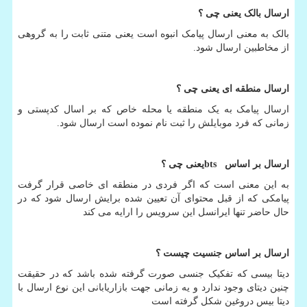
ارسال بالک یعنی چی ؟
بالک به معنی ارسال پیامک انبوه است یعنی متنی ثابت را به گروهی
از مخاطبین ارسال شود.
ارسال منطقه ای یعنی چی ؟
ارسال پیامک به یک منطقه یا محله خاص که بر اسال کدپستی و
زمانی که فرد موبایلش را ثبت نام نموده است ارسال شود.
ارسال بر اساس
bts
یعنی چی ؟
به این معنی است که اگر فردی در منطقه ای خاصی قرار گرفت
پیامکی که از قبل محتوای آن تعیین شده برایش ارسال شود که در
حال حاضر تنها ایرانسل این سرویس را ارایه می کند
ارسال بر اساس جنسیت چیست ؟
دیتا بیسی که تفکیک جنسی صورت گرفته شده باشد که در حقیقت
چنین دیتای وجود ندارد و یه زمانی جهت بازاریابانی این نوع ارسال با
دیتا بیس دروغین شکل گرفته است