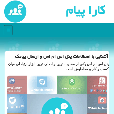
كارا پیام
منو
آشنایی با اصطلاحات پنل اس ام اس و ارسال پیامك
پنل اس ام اس یكی از محبوب ترین و اصلی ترین ابزار ارتباطی میان
كسب و كار و مخاطبش است.