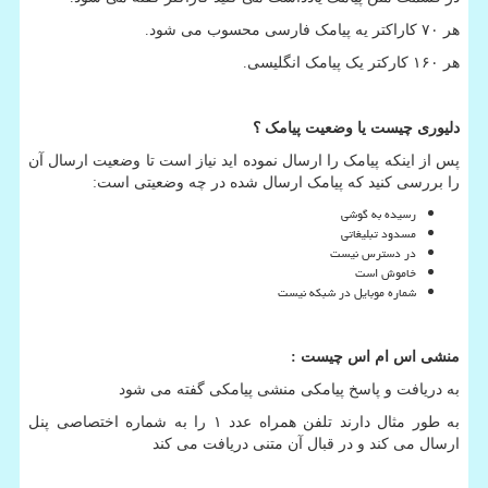
هر ۷۰ کاراکتر یه پیامک فارسی محسوب می شود.
هر ۱۶۰ کارکتر یک پیامک انگلیسی.
دلیوری چیست یا وضعیت پیامک ؟
پس از اینکه پیامک را ارسال نموده اید نیاز است تا وضعیت ارسال آن
را بررسی کنید که پیامک ارسال شده در چه وضعیتی است:
رسیده به گوشی
مسدود تبلیغاتی
در دسترس نیست
خاموش است
شماره موبایل در شبکه نیست
منشی اس ام اس چیست
:
به دریافت و پاسخ پیامکی منشی پیامکی گفته می شود
به طور مثال دارند تلفن همراه عدد ۱ را به شماره اختصاصی پنل
ارسال می کند و در قبال آن متنی دریافت می کند