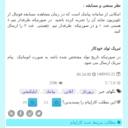
نظر سنجی و مسابقه
:
امکانی از سامانه پیامک است که در زمان مشاهده مسابقه فوتبال از
تلویزیون شاید آن را تجربه کرده باشید در صورتیکه طرفدار تیم
x
هستی عدد ۱ و در صورتیکه طرفدار تیم
y
هستی عدد ۲ را ارسال
کنید.
تبریک تولد خودکار
در صورتیکه تاریخ تولد مشخص شده باشد به صورت اتوماتیک پیام
تبریک ارسال می شود.
1400/01/22
00:24:00
1596
/ 5
5.0
تگهای خبر:
رپورتاژ
,
آنلاین
,
پیامك
,
اپلیكیشن
این مطلب کاراپیام را پسندیدین؟
(0)
(1)
مطالب مرتبط جدید کاراپیام