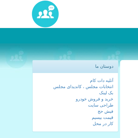
دوستان ما
آتلیه دات کام
انتخابات مجلس ، کاندیدای مجلس
بک لینک
خرید و فروش خودرو
طراحی سایت
فیش حج
قیمت بیسیم
کار در محل