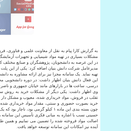
به گزارش کارا پیام به نقل از معاونت علمی و فناوری، ف
مشکلات بسیاری در تهیه مواد شیمیایی و تجهیزات آزمایشگاه
در این عرصه به دانشجویان، پژوهشگران و صنایع مختلف کم
مدیرعامل شرکت دانش بنیان اضافه کرد: یکی از این پلت ف
تهیه نماید. یک سامانه مجزا نیز برای ارائه مشاوره به د
این فعال دانش بنیان اظهار داشت: در دوره دانشجویی مجبو
درسی، ساعت ها در بازارهای مانند خیابان جمهوری و ناصرخس
وی اظهار داشت: یکی دیگر از مشکلات خرید به روش سنت
تقلب در فروش، مواد خریداری شده، معیوب و مشکل دار 
چون بسته بندی این ماده ۱ کیلو گرمی بود، ناچار بود که یک کیلوگرم تهیه نماید و این امر موجب فشار مالی به این دانشجوی محقق می شد.
حسینی نسب با اشاره به مبانی فکری تأسیس این سامانه ها، 
اصالت مواد فروخته شده را تضمین می نماییم و همین طور
آینده نیز امکانات این سامانه توسعه خواهد یافت.