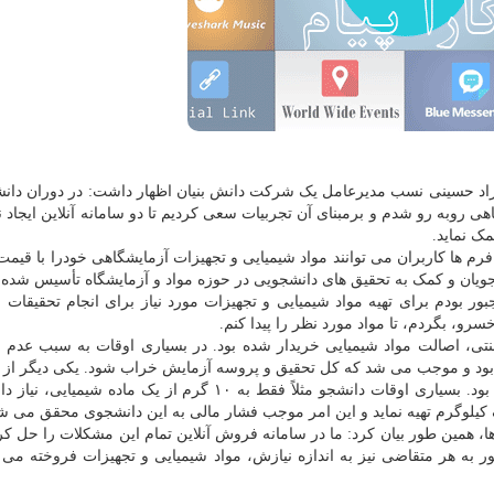
رزاد حسینی نسب مدیرعامل یک شرکت دانش بنیان اظهار داشت: در دوران دانش
ی روبه رو شدم و برمبنای آن تجربیات سعی کردیم تا دو سامانه آنلاین ایجاد ن
ک نماید.
رم ها کاربران می توانند مواد شیمیایی و تجهیزات آزمایشگاهی خودرا با قیم
انشجویان و کمک به تحقیق های دانشجویی در حوزه مواد و آزمایشگاه تأسیس شده
ر بودم برای تهیه مواد شیمیایی و تجهیزات مورد نیاز برای انجام تحقیقات و
رو، بگردم، تا مواد مورد نظر را پیدا کنم.
ی، اصالت مواد شیمیایی خریدار شده بود. در بسیاری اوقات به سبب عدم 
بود و موجب می شد که کل تحقیق و پروسه آزمایش خراب شود. یکی دیگر از
خرید بصورت حضوری و سنتی، مقدار مواد خریداری شده بود. بسیاری اوقات دانشجو مثلاً فقط به ۱۰ گرم از یک ماد
همین طور بیان کرد: ما در سامانه فروش آنلاین تمام این مشکلات را حل کردیم
 به هر متقاضی نیز به اندازه نیازش، مواد شیمیایی و تجهیزات فروخته می 