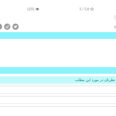
1255
/ 5
5.0
نظرتان در مورد این مطلب