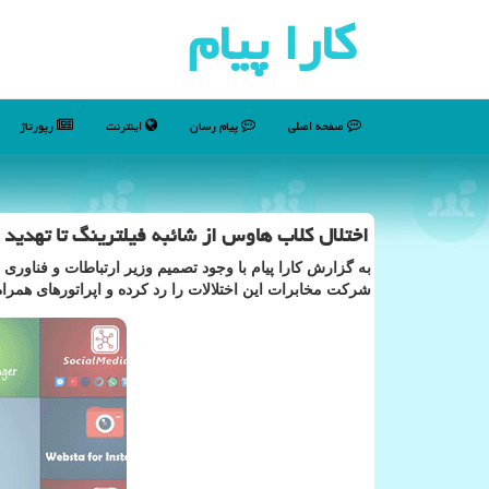
كارا پیام
صفحه اصلی
پیام رسان
اینترنت
رپورتاژ
اختلال كلاب هاوس از شائبه فیلترینگ تا تهدید 
به گزارش کارا پیام با وجود تصمیم وزیر ارتباطات و فناور
شرکت مخابرات این اختلالات را رد کرده و اپراتورهای همراه 