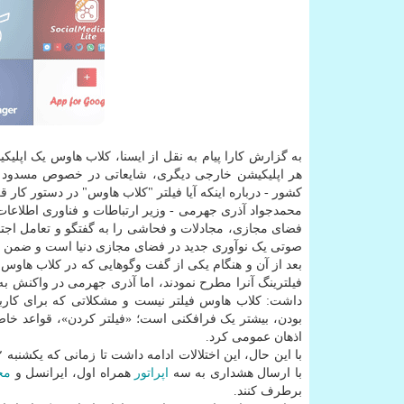
به گزارش کارا پیام به نقل از ایسنا، کلاب هاوس یک اپل
هر اپلیکیشن خارجی دیگری، شایعاتی در خصوص مسدود 
کشور - درباره اینکه آیا فیلتر "کلاب هاوس" در دستور کار ق
محمدجواد آذری جهرمی - وزیر ارتباطات و فناوری اطلاعات
فضای مجازی، مجادلات و فحاشی را به گفتگو و تعامل اجتم
صوتی یک نوآوری جدید در فضای مجازی دنیا است و ضمن است
بعد از آن و هنگام یکی از گفت وگوهایی که در کلاب هاوس در
فیلترینگ آنرا مطرح نمودند، اما آذری جهرمی در واکنش
داشت: کلاب هاوس فیلتر نیست و مشکلاتی که برای کاربرا
بودن، بیشتر یک فرافکنی است؛ «فیلتر کردن»، قواعد خا
اذهان عمومی کرد.
با ارسال هشداری به سه
اپراتور
همراه اول، ایرانسل و
مخ
برطرف کنند.