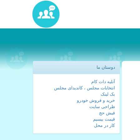
دوستان ما
آتلیه دات کام
انتخابات مجلس ، کاندیدای مجلس
بک لینک
خرید و فروش خودرو
طراحی سایت
فیش حج
قیمت بیسیم
کار در محل