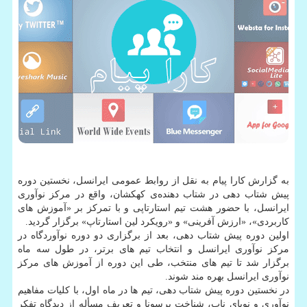
به گزارش کارا پیام به نقل از روابط عمومی ایرانسل، نخستین دوره
پیش شتاب دهی در شتاب دهنده‌ی کهکشان، واقع در مرکز نوآوری
ایرانسل، با حضور هشت تیم استارتاپی و با تمرکز بر «آموزش های
کاربردی»، «ارزش آفرینی» و «رویکرد لین استارتاپ» برگزار گردید.
اولین دوره پیش شتاب دهی، بعد از برگزاری دو دوره نوآوردگاه در
مرکز نوآوری ایرانسل و انتخاب تیم های برتر، در طول سه ماه
برگزار شد تا تیم های منتخب، طی این دوره از آموزش های مرکز
نوآوری ایرانسل بهره مند شوند.
در نخستین دوره پیش شتاب دهی، تیم ها در ماه اول، با کلیات مفاهیم
نوآوری و نوپای ناب، شناخت پرسونا و تعریف مسأله از دیدگاه تفکر