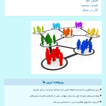
فیش حج
قیمت بیسیم
کار در محل
پربیننده ترین ها
برای پاسخگویی به مردم و جامعه علمی باید مساله اینترنت را حل نماییم
پیام مدیرعامل همراه اول به دنبال شهادت یکی از کارکنان مخابرات هرمزگان
اندروید تماسهای کلاهبرداران را شناسایی می کند