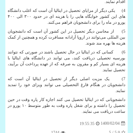
اقدام نمایند.
4) یکی دیگر از مزایای تحصیل در ایتالیا آن است که اغلب دانشگاه
های این کشور خوابگاه هایی را با هزینه ای در حدود ۳۰۰ الی ۴۰۰
یورو در ماه را برای دانشجویان فراهم می‌کنند.
5) از محاسن دیگر تحصیل در این کشور آن است که دانشجویان
بین المللی می‌توانند در اروپا آزادانه مسافرت کرده و همچنین از کمک
هزینه ها بهره مند شوند.
6) کسانی که در ایتالیا در حال تحصیل باشند در صورتی که نتوانند
بورسیه تحصیلی دریافت کنند، می توانند در دانشگاه های ایتالیا با
هزینه ای بسیار کم و مقرون به صرفه که از عهده پرداخت آن برآیند،
تحصیل نمایند.
7) یک مزیت اصلی دیگر از تحصیل در ایتالیا آن است که
دانشجویان در هنگام فارغ التحصیلی می توانند ویزای خود را تمدید
نمایند.
دانشجویانی که در ایتالیا تحصیل می کنند اجازه کار پاره وقت در حین
تحصیل را داشته و برای شغل پاره وقت به طور متوسط ۱۰ یورو در
ساعت دریافت می نمایند.
1400/02/04
19:55:35
1744
/ 5
5.0