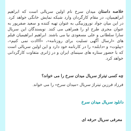
خلاصه داستان
میدان سرخ نام اولین سریالی است که ابراهیم
ابراهیمیان، در مقام کارگردان وارد شبکه نمایش خانگی خواهد کرد.
در این میان جواد نوروزبیگی به عنوان تهیه کننده و سعید صفرپور به
عنوان مجری طرح او را همراهی می کنند. نویسندگان این سریال
سارا سلطانی و علی مسعودی نیا می باشند. ابراهیم ابراهیمیان فیلم
های «ارسال آگهی تسلیت برای روزنامه»، «آااادت نمی کنیم»،
«پیلوت» و «دابلند» را در کارنامه خود دارد و این اولین سریالی است
که با حضور ستاره های سینمای ایران و در ژانری متفاوت کارگردانی
خواهد کرد.
چه کسی تیتراژ سریال میدان سرخ را می خواند؟
فرزاد فرزین تیتراژ سریال «میدان سرخ» را می خواند.
دانلود
سریال
میدان
سرخ
معرفی سریال حرفه ای