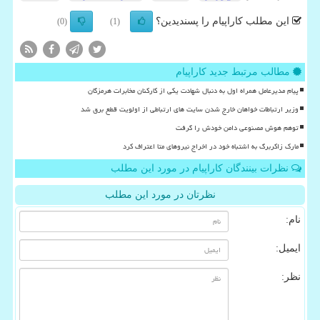
این مطلب کاراپیام را پسندیدین؟
(0)
(1)
مطالب مرتبط جدید کاراپیام
پیام مدیرعامل همراه اول به دنبال شهادت یکی از کارکنان مخابرات هرمزگان
وزیر ارتباطات خواهان خارج شدن سایت های ارتباطی از اولویت قطع برق شد
توهم هوش مصنوعی دامن خودش را گرفت
مارک زاکربرگ به اشتباه خود در اخراج نیروهای متا اعتراف کرد
نظرات بینندگان کاراپیام در مورد این مطلب
نظرتان در مورد این مطلب
نام:
ایمیل:
نظر: