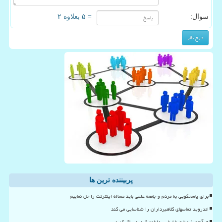
سوال:
= ۵ بعلاوه ۲
پربیننده ترین ها
برای پاسخگویی به مردم و جامعه علمی باید مساله اینترنت را حل نماییم
اندروید تماسهای کلاهبرداران را شناسایی می کند
هرآنچه از منابع ناشناس دانلود کردید، پاک کنید