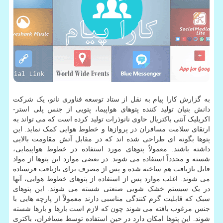
به گزارش کارا پیام به نقل از ستاد توسعه فناوری نانو، یک شرکت
دانش بنیان تولید کننده پتوهای هواپیما، پتویی از جنس پلی استر-
اکریلیک آنتی باکتریال حاوی نانوذرات تولید کرده است که می تواند به
ارتقای سلامت مسافران در پروازها و خطوط هوایی کمک نماید. این
پتوها بگونه ای طراحی شده اند که در مقابل آتش مقاومت بالایی
داشته باشند. معمولاً پتوهای مورد استفاده در خطوط هواپیمایی،
شسته و مجدداً استفاده می شوند. در بعضی موارد این پتوها از مواد
قابل بازیافت هم ساخته شده و پس از مصرف برای بازیافت فرستاده
می شوند. اغلب موارد پس از استفاده از پتوهای خطوط هوایی، آنها
در یک سیستم خشک شویی صنعتی شسته می شوند. این پتوهای
سبک که قابلیت گرم کنندگی مناسبی دارند معمولاً از پارچه هایی با
جنس مرغوب بافته می شوند چون که لازم است بارها و بارها شسته
شوند. این پتوها امکان دارد در حین استفاده توسط مسافران، باکتری