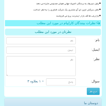
پاول دوروف به برندگان المپیاد جهانی هوش مصنوعی جایزه می دهد
عامل سرکش اوپن ای آی مشتری یک شرکت فناوری را به خطر انداخت
بازاریاب ها کف بازار اینترنت پرو می فروشند
نظرات بینندگان کاراپیام در مورد این مطلب
نظرتان در مورد این مطلب
نام:
ایمیل:
نظر:
سوال:
= ۱ بعلاوه ۳
دوستان ما