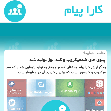
كارا پیام
منو
مناسب هواپیما؛
پتوی های ضدمیكروب و كندسوز تولید شد
به گزارش کارا پیام محققان کشور موفق به تولید پتوهایی شدند که ضد
میکروب و کندسوز است که بهترین کاربرد آن در هواپیماهاست.