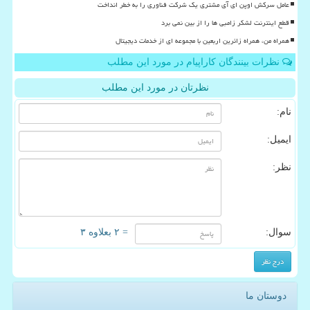
عامل سرکش اوپن ای آی مشتری یک شرکت فناوری را به خطر انداخت
قطع اینترنت لشکر زامبی ها را از بین نمی برد
همراه من، همراه زائرین اربعین با مجموعه ای از خدمات دیجیتال
نظرات بینندگان کاراپیام در مورد این مطلب
نظرتان در مورد این مطلب
نام:
ایمیل:
نظر:
سوال:
= ۲ بعلاوه ۳
دوستان ما