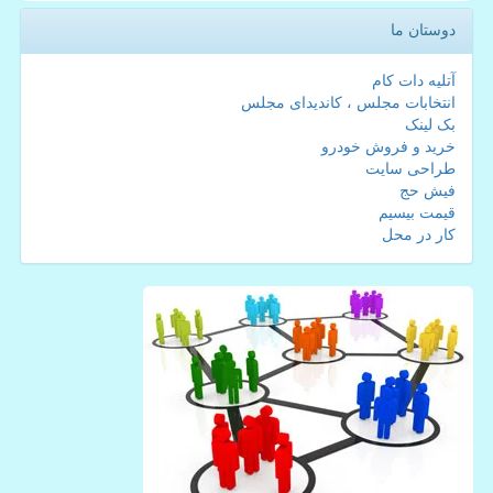
دوستان ما
آتلیه دات کام
انتخابات مجلس ، کاندیدای مجلس
بک لینک
خرید و فروش خودرو
طراحی سایت
فیش حج
قیمت بیسیم
کار در محل