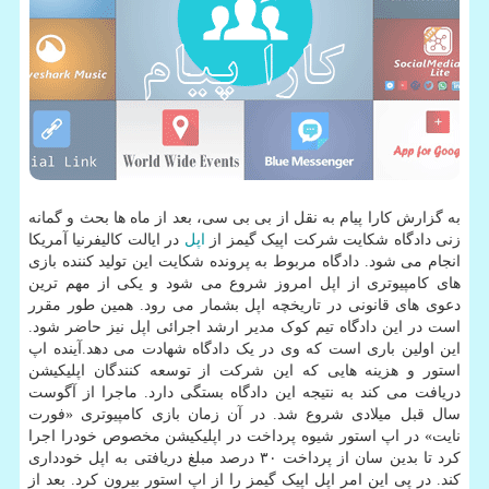
به گزارش کارا پیام به نقل از بی بی سی، بعد از ماه ها بحث و گمانه
زنی دادگاه شکایت شرکت اپیک گیمز از
اپل
در ایالت کالیفرنیا آمریکا
انجام می شود. دادگاه مربوط به پرونده شکایت این تولید کننده بازی
های کامپیوتری از اپل امروز شروع می شود و یکی از مهم ترین
دعوی های قانونی در تاریخچه اپل بشمار می رود. همین طور مقرر
است در این دادگاه تیم کوک مدیر ارشد اجرائی اپل نیز حاضر شود.
این اولین باری است که وی در یک دادگاه شهادت می دهد.آینده اپ
استور و هزینه هایی که این شرکت از توسعه کنندگان اپلیکیشن
دریافت می کند به نتیجه این دادگاه بستگی دارد. ماجرا از آگوست
سال قبل میلادی شروع شد. در آن زمان بازی کامپیوتری «فورت
نایت» در اپ استور شیوه پرداخت در اپلیکیشن مخصوص خودرا اجرا
کرد تا بدین سان از پرداخت ۳۰ درصد مبلغ دریافتی به اپل خودداری
کند. در پی این امر اپل اپیک گیمز را از اپ استور بیرون کرد. بعد از