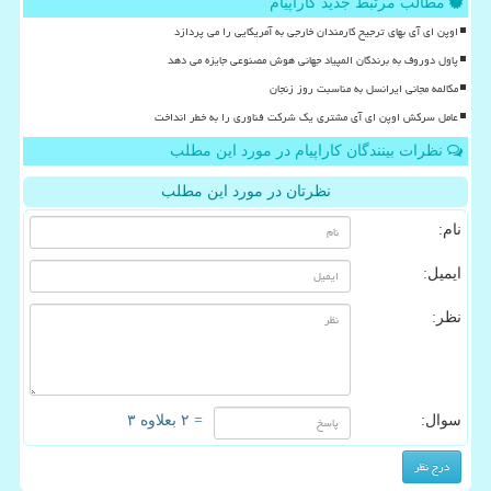
مطالب مرتبط جدید کاراپیام
اوپن ای آی بهای ترجیح کارمندان خارجی به آمریکایی را می پردازد
پاول دوروف به برندگان المپیاد جهانی هوش مصنوعی جایزه می دهد
مکالمه مجانی ایرانسل به مناسبت روز زنجان
عامل سرکش اوپن ای آی مشتری یک شرکت فناوری را به خطر انداخت
نظرات بینندگان کاراپیام در مورد این مطلب
نظرتان در مورد این مطلب
نام:
ایمیل:
نظر:
سوال:
= ۲ بعلاوه ۳