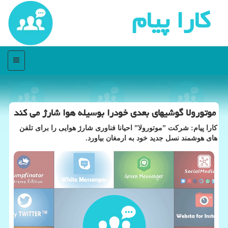
كارا پیام
منو
موتورولا گوشیهای بعدی خودرا بوسیله هوا شارژ می كند
کارا پیام: شرکت ˮموتورولاˮ احیانا فناوری شارژ هوایی را برای تلفن
های هوشمند نسل جدید خود به ارمغان بیاورد.