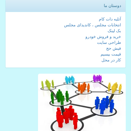
دوستان ما
آتلیه دات کام
انتخابات مجلس ، کاندیدای مجلس
بک لینک
خرید و فروش خودرو
طراحی سایت
فیش حج
قیمت بیسیم
کار در محل