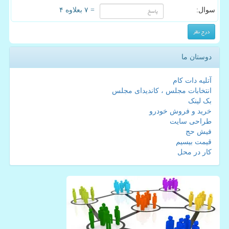
سوال:
= ۷ بعلاوه ۴
دوستان ما
آتلیه دات کام
انتخابات مجلس ، کاندیدای مجلس
بک لینک
خرید و فروش خودرو
طراحی سایت
فیش حج
قیمت بیسیم
کار در محل