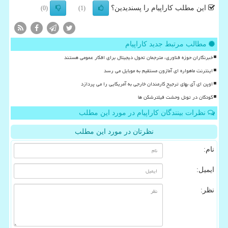
این مطلب کاراپیام را پسندیدین؟
(0)
(1)
مطالب مرتبط جدید کاراپیام
خبرنگاران حوزه فناوری، مترجمان تحول دیجیتال برای افکار عمومی هستند
اینترنت ماهواره ای آمازون مستقیم به موبایل می رسد
اوپن ای آی بهای ترجیح کارمندان خارجی به آمریکایی را می پردازد
کودکان در تونل وحشت فیلترشکن ها
نظرات بینندگان کاراپیام در مورد این مطلب
نظرتان در مورد این مطلب
نام:
ایمیل:
نظر: