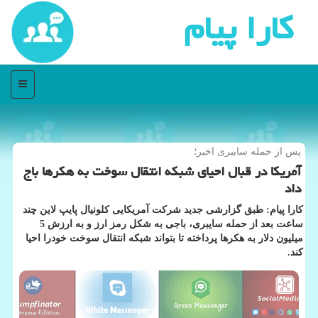
كارا پیام
منو
پس از حمله سایبری اخیر؛
آمریكا در قبال احیای شبكه انتقال سوخت به هكرها باج
داد
کارا پیام: طبق گزارشی جدید شرکت آمریکایی کلونیال پایپ لاین چند
ساعت بعد از حمله سایبری، باجی به شکل رمز ارز و به ارزش 5
میلیون دلار به هکرها پرداخته تا بتواند شبکه انتقال سوخت خودرا احیا
کند.