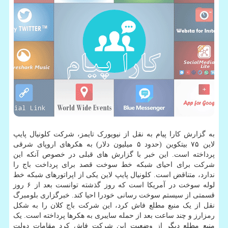
به گزارش کارا پیام به نقل از نیویورک تایمز، شرکت کلونیال پایپ
لاین ۷۵ بیتکوین (حدود ۵ میلیون دلار) به هکرهای اروپای شرقی
پرداخته است. این خبر با گزارش های قبلی در خصوص آنکه این
شرکت برای احیای شبکه خط سوخت قصد برای پرداخت باج را
ندارد، متناقض است. کلونیال پایپ لاین یکی از اپراتورهای شبکه خط
لوله سوخت در آمریکا است که روز گذشته توانست بعد از ۶ روز
قسمتی از سیستم سوخت رسانی خودرا احیا کند. خبرگزاری بلومبرگ
نقل از یک منبع مطلع فاش کرد، این شرکت باج کلان را به شکل
رمزارز و چند ساعت بعد از حمله سایبری به هکرها پرداخته است. یک
منبع مطلع دیگر از وضعیت این شرکت فاش کرد مقامات دولت