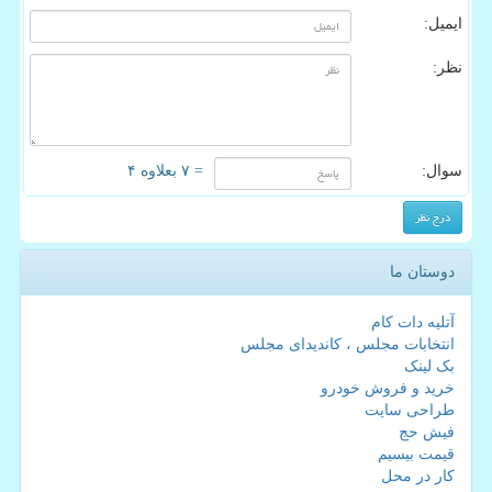
ایمیل:
نظر:
سوال:
= ۷ بعلاوه ۴
دوستان ما
آتلیه دات کام
انتخابات مجلس ، کاندیدای مجلس
بک لینک
خرید و فروش خودرو
طراحی سایت
فیش حج
قیمت بیسیم
کار در محل