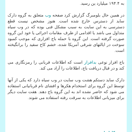
به ۱۹۴.۴ میلیارد ین رسید.
در همین حال بلومبرگ گزارش کرد صفحه
وب
متعلق به گروه دارک
ساید از دسترس خارج شده است. هنوز مشخص نیست قطع
دسترسی به این سایت به سبب مشکل فنی بوده که در وب سیاه
متداول می باشد یا اقدامی از طرف مقامات اجرائی یا خود این گروه
صورت گرفته است. این گروه با حمله باج افزاری که موجب کمبود
سوخت در ایالتهای شرقی آمریکا شده، خشم کاخ سفید را برانگیخته
است.
باج افزار نوعی
بدافزار
است که اطلاعات قربانی را رمزنگاری می
کند و در قبال دریافت باج، اطلاعات را آزاد می کند.
دارک ساید دستکم هشت وب سایت در وب سیاه دارد که یکی از آنها
توسط این گروه برای استخدام هکرها و افشای نام قربانیانی استفاده
می شود که حاضر نشده اند به این گروه باج دهند. هفت سایت دیگر
برای میزبانی اطلاعات به سرقت رفته استفاده می شوند.