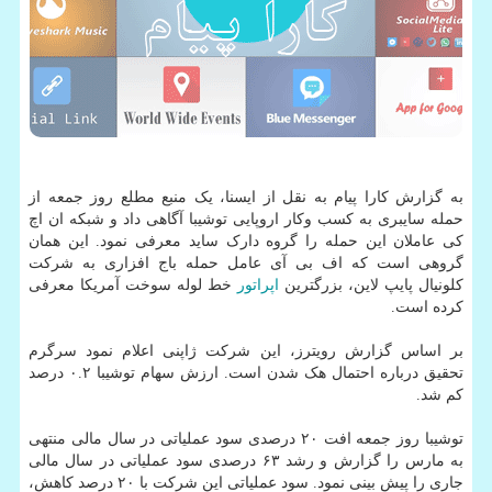
به گزارش کارا پیام به نقل از ایسنا، یک منبع مطلع روز جمعه از
حمله سایبری به کسب وکار اروپایی توشیبا آگاهی داد و شبکه ان اچ
کی عاملان این حمله را گروه دارک ساید معرفی نمود. این همان
گروهی است که اف بی آی عامل حمله باج افزاری به شرکت
کلونیال پایپ لاین، بزرگترین
اپراتور
خط لوله سوخت آمریکا معرفی
کرده است.
بر اساس گزارش رویترز، این شرکت ژاپنی اعلام نمود سرگرم
تحقیق درباره احتمال هک شدن است. ارزش سهام توشیبا ۰.۲ درصد
کم شد.
توشیبا روز جمعه افت ۲۰ درصدی سود عملیاتی در سال مالی منتهی
به مارس را گزارش و رشد ۶۳ درصدی سود عملیاتی در سال مالی
جاری را پیش بینی نمود. سود عملیاتی این شرکت با ۲۰ درصد کاهش،