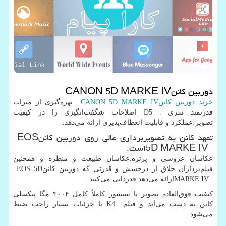
دوربین کانن
CANON 5D MARKE IV
خرید دوربین کانن
CANON 5D MARKE IV
بهره‌گیری از میراث
قدرتمند سری
D5 .
اصلاحات شگفت‌انگیزی را در کیفیت
تصویر،عملکرد و قابلیت انعطاف‌پذیری ارائه می‌دهد.
تعهد کانن به تصویربرداری عالی روی دوربین کانن
EOS
5D MARKE IV
است.
عکاسان عروسی و پرتره.عکاسان طبیعت و منظره و همچنین
فیلم‌برداران خلاق از درخشش و قدرتی که دوربین کانن
EOS 5D
MARKE IV
ارائه می‌دهد قدردانی می‌کنند.
کیفیت فوق‌العاده تصویر با سنسور کاملاً کامل ۳۰۰۴ مگا پیکسلی
کانن به دست می‌آید و فیلم
K4
با جزئیات بسیار راحت ضبط
می‌شود.