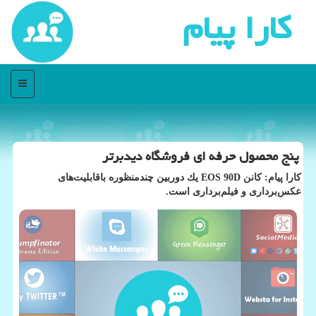
كارا پیام
منو
پنج محصول حرفه ای فروشگاه دیدبرتر
كارا پیام: كانن EOS 90D یك دوربین چندمنظوره باقابلیت‌های
عكس‌برداری و فیلم‌برداری است.