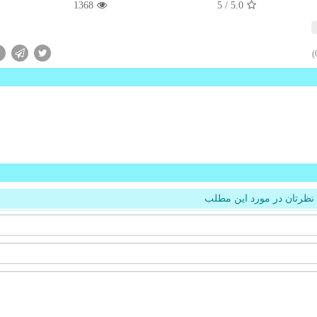
1368
/ 5
5.0
نظرتان در مورد این مطلب