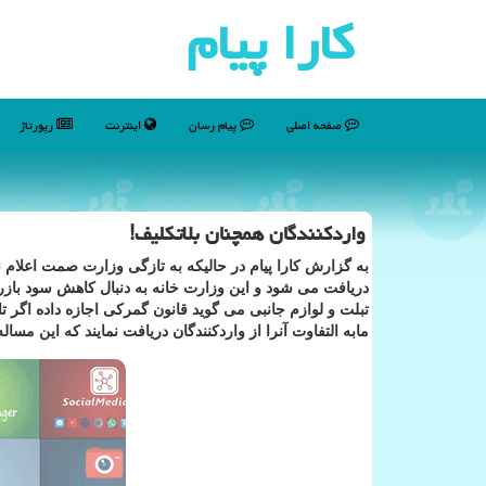
كارا پیام
صفحه اصلی
پیام رسان
اینترنت
رپورتاژ
واردكنندگان همچنان بلاتكلیف!
دریافت می شود و این وزارت خانه به دنبال کاهش سود بازرگ
تبلت و لوازم جانبی می گوید قانون گمرکی اجازه داده اگر تا
مابه التفاوت آنرا از واردکنندگان دریافت نمایند که این مسال