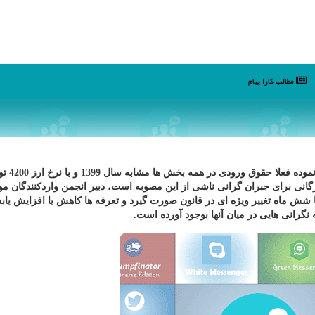
مطالب كارا پیام
به گزارش کارا پیام در حالیکه به تازگی وزارت ص
انی برای جبران گرانی ناشی از این مصوبه است، دبیر انجمن واردکنندگان موب
 شش ماه تغییر ویژه ای در قانون صورت گیرد و تعرفه ها کاهش یا افزایش یابد، 
ه نگرانی هایی در میان آنها بوجود آورده است.