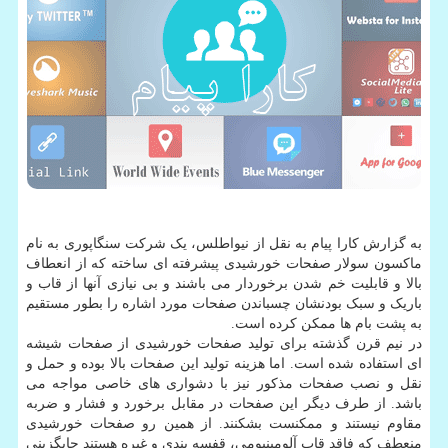
به گزارش کارا پیام به نقل از نیواطلس، یک شرکت سنگاپوری به نام
ماکسون سولار صفحات خورشیدی پیشرفته ای ساخته که از انعطاف
بالا و قابلیت خم شدن برخوردار می باشند و بی نیازی آنها از قاب و
باریک و سبک بودنشان چسباندن صفحات مورد اشاره را بطور مستقیم
به پشت بام ها ممکن کرده است.
در نیم قرن گذشته برای تولید صفحات خورشیدی از صفحات شیشه
ای استفاده شده است. اما هزینه تولید این صفحات بالا بوده و حمل و
نقل و نصب صفحات مذکور نیز با دشواری های خاصی مواجه می
باشد. از طرف دیگر این صفحات در مقابل برخورد و فشار و ضربه
مقاوم نیستند و ممکنست بشکنند. از همین رو صفحات خورشیدی
منعطف که فاقد قاب آلومینیومی، قفسه بندی و غیره هستند جایگزینی