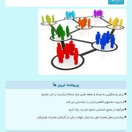
پربیننده ترین ها
برای پاسخگویی به مردم و جامعه علمی باید مساله اینترنت را حل نماییم
اندروید تماسهای کلاهبرداران را شناسایی می کند
هرآنچه از منابع ناشناس دانلود کردید، پاک کنید
پیام مدیرعامل همراه اول به دنبال شهادت یکی از کارکنان مخابرات هرمزگان