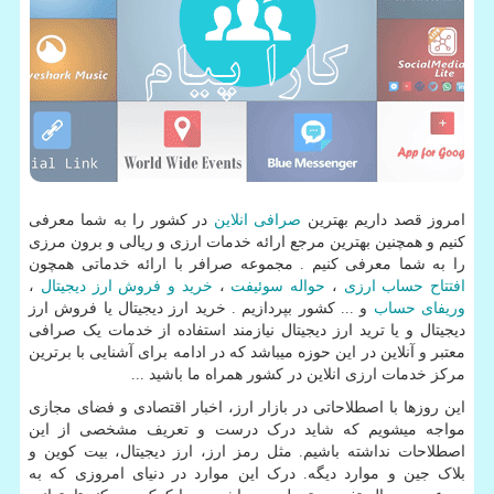
امروز قصد داریم بهترین
صرافی انلاین
در کشور را به شما معرفی
کنیم و همچنین بهترین مرجع ارائه خدمات ارزی و ریالی و برون مرزی
را به شما معرفی کنیم . مجموعه صرافر با ارائه خدماتی همچون
افتتاح حساب ارزی
،
حواله سوئیفت
،
خرید و فروش ارز دیجیتال
،
وریفای حساب
و ... کشور بپردازیم . خرید ارز دیجیتال یا فروش ارز
دیجیتال و یا ترید ارز دیجیتال نیازمند استفاده از خدمات یک صرافی
معتبر و آنلاین در این حوزه میباشد که در ادامه برای آشنایی با برترین
مرکز خدمات ارزی انلاین در کشور همراه ما باشید ...
این روزها با اصطلاحاتی در بازار ارز، اخبار اقتصادی و فضای مجازی
مواجه میشویم که شاید درک درست و تعریف مشخصی از این
اصطلاحات نداشته باشیم. مثل رمز ارز، ارز دیجیتال، بیت کوین و
بلاک جین و موارد دیگه. درک این موارد در دنیای امروزی که به