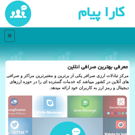
كارا پیام
منو
معرفی بهترین صرافی انلاین
مركز تبادلات ارزی صرافر یكی از برترین و معتبرترین مراكز و صرافی
های آنلاین در كشور میباشد كه خدمات گسترده ای را در حوزه ارزهای
دیجیتال و رمز ارز به كاربران خود ارائه میدهد.