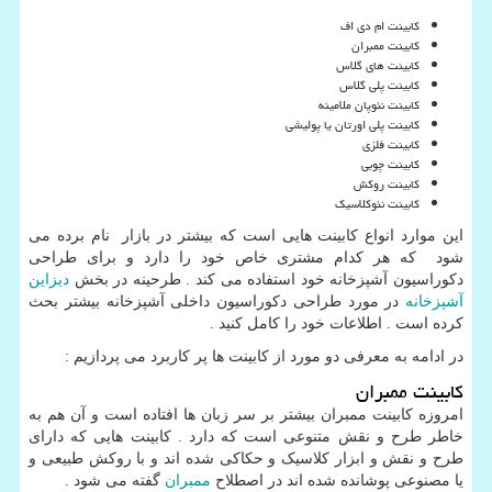
کابینت ام دی اف
کابینت ممبران
کابینت های گلاس
کابینت پلی گلاس
کابینت نئوپان ملامینه
کابینت پلی اورتان یا پولیشی
کابینت فلزی
کابینت چوبی
کابینت روکش
کابینت نئوکلاسیک
این موارد انواع کابینت هایی است که بیشتر در بازار نام برده می
شود که هر کدام مشتری خاص خود را دارد و برای طراحی
دکوراسیون آشپزخانه خود استفاده می کند . طرحینه در بخش
دیزاین
آشپزخانه
در مورد طراحی دکوراسیون داخلی آشپزخانه بیشتر بحث
کرده است . اطلاعات خود را کامل کنید .
در ادامه به معرفی دو مورد از کابینت ها پر کاربرد می پردازیم :
کابینت ممبران
امروزه کابینت ممبران بیشتر بر سر زبان ها افتاده است و آن هم به
خاطر طرح و نقش متنوعی است که دارد . کابینت هایی که دارای
طرح و نقش و ابزار کلاسیک و حکاکی شده اند و با روکش طبیعی و
یا مصنوعی پوشانده شده اند در اصطلاح
ممبران
گفته می شود .