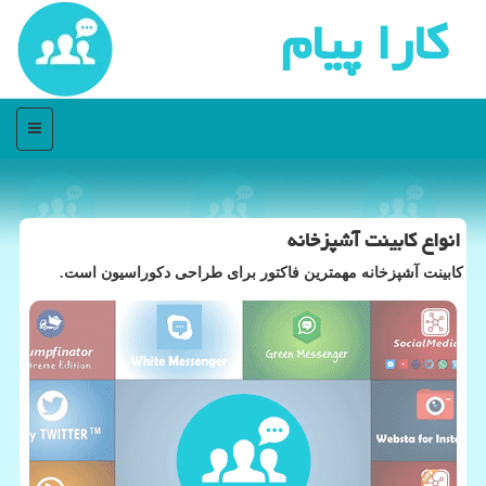
كارا پیام
منو
انواع كابینت آشپزخانه
كابینت آشپزخانه مهمترین فاكتور برای طراحی دكوراسیون است.