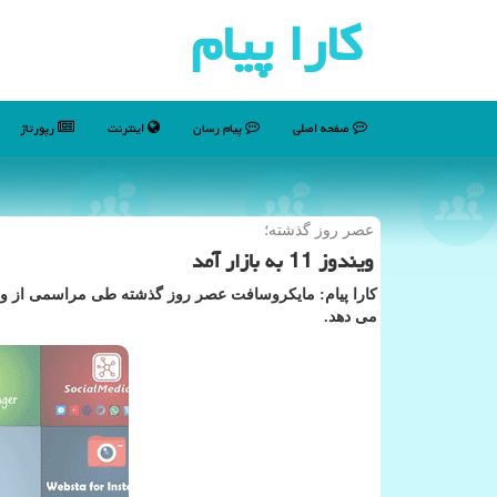
كارا پیام
صفحه اصلی
پیام رسان
اینترنت
رپورتاژ
عصر روز گذشته؛
ویندوز 11 به بازار آمد
می دهد.