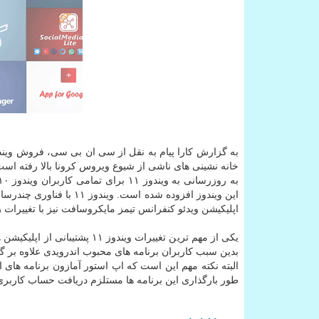
خانه نشینی های ناشی از شیوع ویروس کرونا بالا رفته است
این ویندوز افزوده شده اس
اپلیکیشن ویدئو کنفرانس تیمز مایکروسافت نیز با تغییرات زیادی بر روی
یکی از مهم ترین تغییرات وین
بدین سبب کاربران برنامه های محبوب اندرویدی علاوه بر گو
البته نکته مهم این است که اپ استور آمازون برنامه های
طور بارگذاری این برنامه ها مستلزم دریافت حساب کاربری