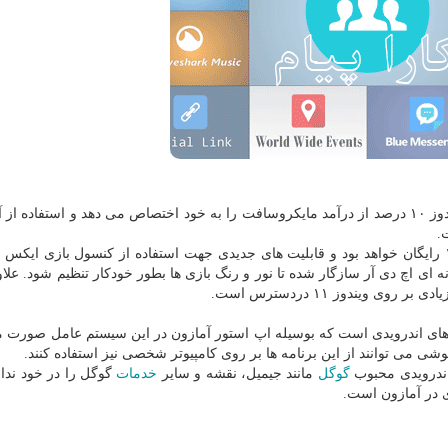
به گزارش کارا پیام به نقل از سی ان بی سی، فروش ویندوز ۱۰ درصد از درآمد مایکروسافت را به خود اختصاص می دهد و استفاده
.
به روزرسانی به ویندوز ۱۱ برای تمامی کاربران ویندوز ۱۰ رایگان خواهد بود و قابلیت های جدیدی جهت استفاده از کنسول بازی 
ت. ویندوز ۱۱ با فناوری چندرسانه ای اچ دی آر سازگار شده تا نور و رنگ بازی ها بطور خودکار تنظیم شود. ع
 ویندوز ۱۱ دردسترس است.
دوز ۱۱ پشتیبانی از اپلیکیشن های اندرویدی است که بوسیله اپ استور آمازون در این سیستم عامل صور
شی می توانند از این برنامه ها بر روی کامپیوتر شخصی نیز استفاده کنند.
 اندرویدی محبوب
گوگل
مانند جیمیل، نقشه و سایر
خدمات
گوگل را در خود ندار
 در آمازون است.