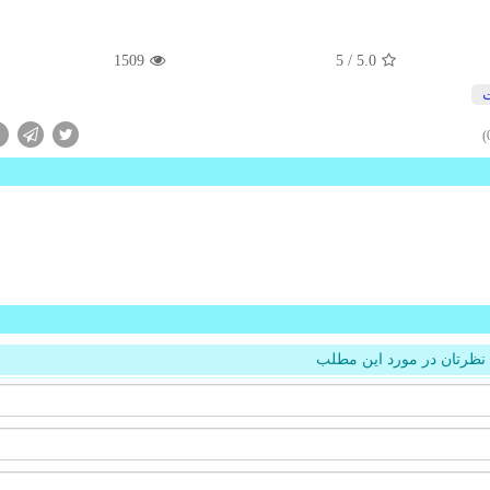
1509
/ 5
5.0
نظرتان در مورد این مطلب