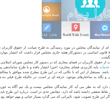
ه ای از نمایندگان مجلس در مورد رسیدگی به طرح صیانت از حقوق کاربران 
مجازی و ساماندهی پیام رسان های اجتماعی طبق اصل ۸۵ قانون اساسی در دستورکار هفته جاری مجلس قرار داشت که انتشار م
نگیخت.
ت از حقوق کاربران در فضای مجازی که در دستور کار مجلس شورای اسلامی بو
خدمات
پایه کاربردی فضای مجازی» اخیرا انتشار یافته و با طرح ساماندهی پی
ی باشد. مستقل از این که با نکاتی که در این طرح مطرح شده موافق یا مخالف
 و نگاه به ساختارهای موجود، حرفه ای تر است، در حالیکه طرح قبلی ده ه
دارد که به نظر می آید کار نمایندگان مجلس نیست و یک تیم آگاه به حوزه
ر نقاط ضعفی داشته باشد که دارد، تبعاتش جدی تر است. درباره این طرح باید
 این طرح تصویب شود، تاثیراتی که می گذارد بسیار حیاتی و مهم خواهد بود.