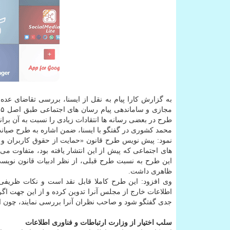
به گزارش کارا پیام به نقل از ایسنا، بررسی تقاضای عد
طرح در بعضی رسانه ها انتقادات زیادی را نسبت به آن برا
محمد کشوری در گفتگو با ایسنا، ضمن اشاره به طرح صیان
نمود: پیش نویس طرح قانون «حمایت از حقوق کاربران و
های اجتماعی که پیش از این انتشار یافته بود، متفاوت م
این طرح به نسبت طرح قبلی، از نظر ادبیات قانون نویسی
ظاهری داشت.
وی افزود: این طرح کاملا قابل نقد است و نکات ظریفی 
اطلاعات خارج از مجلس آنرا تدوین کرده و از این جهت اگ
جدی گفتگو شود و صاحب نظران آنرا بررسی نمایند، چون اگر
سلب اختیار از وزارت ارتباطات و فناوری اطلاعات