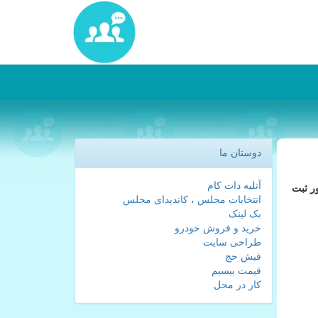
دوستان ما
آتلیه دات کام
ر ثبت
انتخابات مجلس ، کاندیدای مجلس
بک لینک
خرید و فروش خودرو
طراحی سایت
فیش حج
قیمت بیسیم
کار در محل