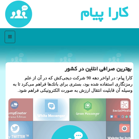
كارا پیام
منو
بهترین صرافی انلاین در كشور
كارا پیام: در اواخر دهه 90 شركت دیجی‌كش كه در آن از علم
رمزنگاری استفاده شده بود، بستری برای بانك‌ها فراهم می‌كرد تا به
وسیله آن قابلیت انتقال ارزش به صورت الكترونیكی فراهم شود.