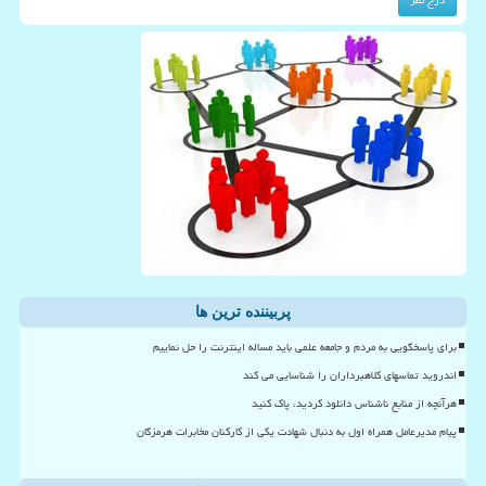
پربیننده ترین ها
برای پاسخگویی به مردم و جامعه علمی باید مساله اینترنت را حل نماییم
اندروید تماسهای کلاهبرداران را شناسایی می کند
هرآنچه از منابع ناشناس دانلود کردید، پاک کنید
پیام مدیرعامل همراه اول به دنبال شهادت یکی از کارکنان مخابرات هرمزگان