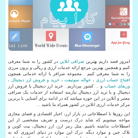
امروز قصد داریم بهترین
صرافی انلاین
در کشور را به شما معرفی
کنیم و همچنین بهترین مرجع ارائه خدمات ارزی و ریالی و برون مرزی
را به شما معرفی کنیم . مجموعه صرافر با ارائه خدماتی همچون
افتتاح حساب ارزی
،
حواله سوئیفت
،
خرید و فروش ارز دیجیتال
،
وریفای حساب
و ... کشور بپردازیم . خرید ارز دیجیتال یا فروش ارز
دیجیتال و یا ترید ارز دیجیتال نیازمند استفاده از خدمات یک صرافی
معتبر و آنلاین در این حوزه میباشد که در ادامه برای آشنایی با برترین
مرکز خدمات ارزی انلاین در کشور همراه ما باشید ...
این روزها با اصطلاحاتی در بازار ارز، اخبار اقتصادی و فضای مجازی
مواجه میشویم که شاید درک درست و تعریف مشخصی از این
اصطلاحات نداشته باشیم. مثل رمز ارز، ارز دیجیتال، بیت کوین و
بلاک جین و موارد دیگه. درک این موارد در دنیای امروزی که به