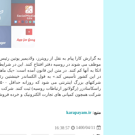
به گزارش کارا پیام به نقل از رویترز، ولادیمیر پوتین ر
موظف می شوند در روسیه دفتر افتتاح کنند. این در شرای
اتکا به آنها کم کنند. در متن این قانون آمده است: «یک م
شرکت همچون کمپانی های تجارت الکترونیک و خرده فروش
منبع:
karapayam.ir
1400/04/11
16:38:57