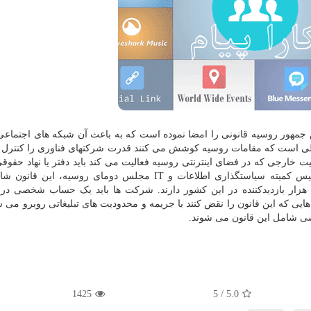
ئیس جمهور روسیه قانونی را امضا نموده است که به باعث آن شبکه های اجتماع
طی است که مقامات روسیه کوشش می کنند قدرت شرکتهای فناوری را کنترل کن
اهیت خارجی که در فضای اینترنتی روسیه فعالیت می کند باید دفتر یا نهاد حقو
در این کشور تأسیس کند.» به قول الکساندر خینشتین رئیس کمیته سیاستگذاری اطلاعات و IT مجلس دومای روسی
شرکتهای بزرگ اینترنتی می شود که روزانه حداقل ۵۰۰ هزار بازدیدکننده در این کشور دارند. شرکت ها باید یک حساب شخ
ی شامل این قانون می شوند.
1425
/ 5
5.0