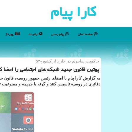
كارا پیام
صفحه اصلی
پیام رسان
اینترنت
رپورتاژ
حاكمیت سایبری در خارج از كشور-۵۳
پوتین قانون جدید شبكه های اجتماعی را امضا ك
به گزارش کارا پیام با امضای رئیس جمهور روسیه، قانون جد
دفاتری در روسیه تاسیس کنند و گرنه با جریمه و ممنوعیت ت