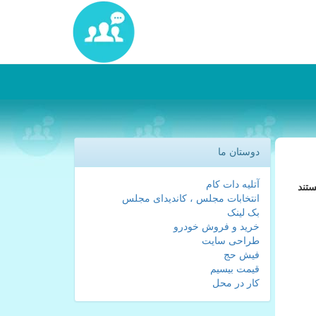
دوستان ما
آتلیه دات کام
ستند
انتخابات مجلس ، کاندیدای مجلس
بک لینک
خرید و فروش خودرو
طراحی سایت
فیش حج
قیمت بیسیم
کار در محل