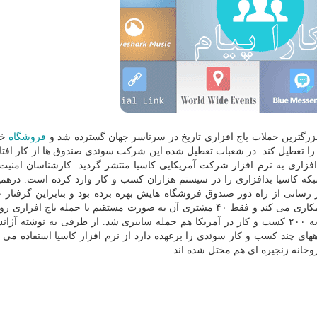
 بزرگترین حملات باج افزاری تاریخ در سرتاسر جهان گسترده شد و
فروشگاه
خو
Co) را وادار کرد تا ۸۰۰ شعبه خویش را تعطیل کند. در شعبات تعطیل شده این شرکت سوئدی صندوق ها از کار اف
فزاری به نرم افزار شرکت آمریکایی کاسیا منتشر گردید. کارشناسان امنیت
رم افزار مدیریت شبکه کاسیا بدافزاری را در سیستم هزاران کسب و کار وارد کرده است. دره
انی از راه دور صندوق فروشگاه هایش بهره برده بود و بنابراین گرفتار ح
افزاری شد. کاسیا اعلام نمود در زمینه هک با اف بی آی همکاری می کند و فقط ۴۰ مشتری آن به صورت مستقیم با حمله باج
اند. البته طبق اطلاعات انتشار یافته از راه این شرکت ها به ۲۰۰ کسب و کار در آمریکا هم حمله سایبری شد. از طرفی به نوش
سرورها و دستگاههای چند کسب و کار سوئدی را برعهده دارد از نرم افزار کاسیا استفاده می 
وخانه زنجیره ای هم مختل شده اند.