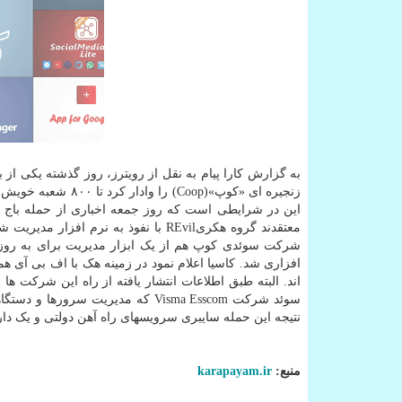
به گزارش کارا پیام به نقل از رویترز، روز گذشته یکی از
زنجیره ای «کوپ»(op
این در شرایطی است که روز جمعه اخباری از حمله باج ا
معتقدند گروه هکریREvil با نفوذ به ن
شرکت سوئدی کوپ هم از یک ابزار مدیریت برای به روز رس
سوئد شرکت Visma Esscom که مدیریت 
نتیجه این حمله سایبری سرویسهای راه آهن دولتی و یک دار
منبع:
karapayam.ir