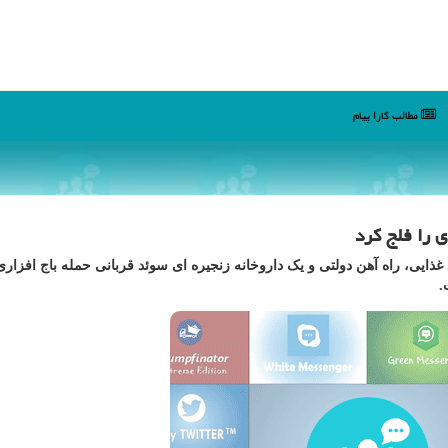
مطالب كارا پیام
 را فلج كرد
غذایی، راه آهن دولتی و یک داروخانه زنجیره ای سوئد قربانی حمله باج افزاری
.