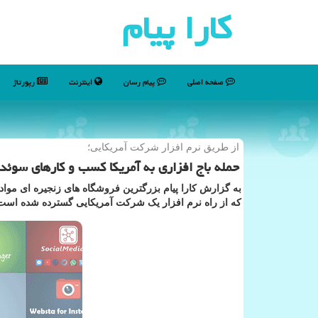
كارا پیام
صفحه اصلی
پیام رسان
اینترنت
رپورتاژ
از طریق نرم افزار شركت آمریكایی؛
حمله باج افزاری به آمریكا كسب و كارهای سوئدی
به گزارش کارا پیام بزرگترین فروشگاه های زنجیره ای مواد 
که از راه نرم افزار یک شرکت آمریکایی گسترده شده است