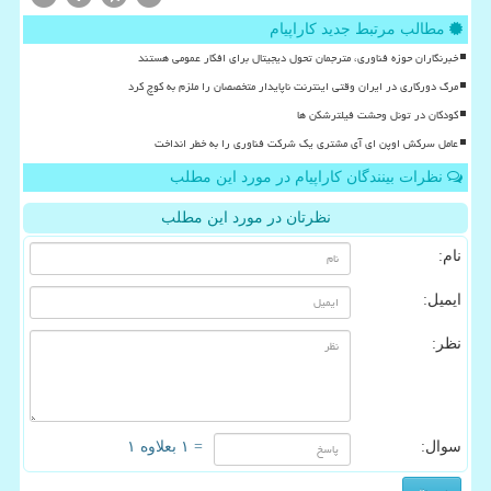
مطالب مرتبط جدید کاراپیام
خبرنگاران حوزه فناوری، مترجمان تحول دیجیتال برای افکار عمومی هستند
مرگ دورکاری در ایران وقتی اینترنت ناپایدار متخصصان را ملزم به کوچ کرد
کودکان در تونل وحشت فیلترشکن ها
عامل سرکش اوپن ای آی مشتری یک شرکت فناوری را به خطر انداخت
نظرات بینندگان کاراپیام در مورد این مطلب
نظرتان در مورد این مطلب
نام:
ایمیل:
نظر:
سوال:
= ۱ بعلاوه ۱