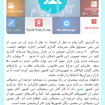
به گزارش کارا پیام به نقل از ایسنا، به نقل از سی ان بی سی، از
این پس صندوق های سرمایه گذاری آلمانی اجازه خواهند داشت،
حداکثر ۲۰ درصد دارایی خویش را در بازار رمزارزها سرمایه گذاری
کنند. در نتیجه تصویب این قانون امکان دارد تا حدود ۴۰۰ میلیارد دلار
سرمایه جدید وارد بازار شود که می تواند تکانی جدی به قیمت ها
بدهد. علیرغم این چراغ سبز قانونی، سازمان نظارت بر بازارهای
مالی آلمان کماکان به شهروندان این کشور سفارش کرده است تا در
بازار رمزارزها احتیاط را رعایت نمایند.
بانکهای مرکزی بیشتری در راه پیوستن به مسابقه عرضه ارز دیجیتالی
ملی هستند. در تازه ترین مورد، رئیس جمهور اوکراین به بانک مرکزی
این کشور
مجوز
داد تا کار آغاز ارز دیجیتالی این کشور آغاز شود.
خیلی از کشورهای آفریقایی همچون غنا، کنیا و آفریقای جنوبی هم از
برنامه خود برای عرضه ارز دیجیتالی ملی اطلاع داده اند. کار صدور
ارز دیجیتالی در بعضی دیگر کشورها وارد فاز آزمایشی شده است.