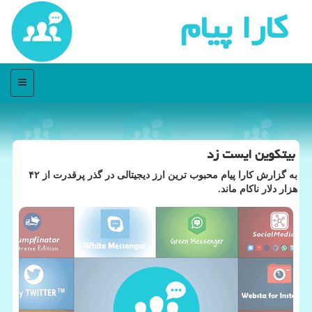
كارا پیام
منو
بیتکوین ایست زد
به گزارش کارا پیام محبوب ترین ارز دیجیتالی در گذر پرقدرت از ۴۲
هزار دلار ناکام ماند.