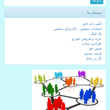
دوستان ما
آتلیه دات کام
انتخابات مجلس ، کاندیدای مجلس
بک لینک
خرید و فروش خودرو
طراحی سایت
فیش حج
قیمت بیسیم
کار در محل