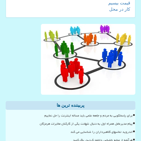
قیمت بیسیم
کار در محل
پربیننده ترین ها
برای پاسخگویی به مردم و جامعه علمی باید مساله اینترنت را حل نماییم
پیام مدیرعامل همراه اول به دنبال شهادت یکی از کارکنان مخابرات هرمزگان
اندروید تماسهای کلاهبرداران را شناسایی می کند
هرآنچه از منابع ناشناس دانلود کردید، پاک کنید