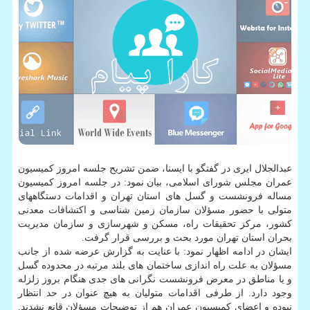
عبدالجلال ایری در گفتگو با ایسنا، ضمن تشریح جلسه امروز کمیسیون
عمران مجلس شورای اسلامی، بیان نمود: در جلسه امروز کمیسیون
مساله فرونشست و گسل های استان تهران و اقدامات دستگاههای
متولی با حضور مسؤلان سازمان زمین شناسی و اکتشافات معدنی
کشور، مرکز تحقیقات راه، مسکن و شهرسازی و سازمان مدیریت
بحران استان تهران مورد بحث و بررسی قرار گرفت.
ایشان در ادامه اظهار نمود: با عنایت به گزارش عرضه شده از جانب
مسؤلان به علت راه اندازی ساختمان های بلند مرتبه در محدوده گسل
و یا مناطق در معرض فرونشست نگرانی های جدی هنگام بروز زلزله
وجود دارد. از طرفی اقدامات متولیان به هیچ عنوان در حد انتظار
نبوده و اعضای کمیسیون عمران هم از توضیحات مسؤلان قانع نشدند.