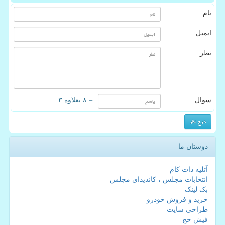
نام:
ایمیل:
نظر:
سوال:
= ۸ بعلاوه ۳
دوستان ما
آتلیه دات کام
انتخابات مجلس ، کاندیدای مجلس
بک لینک
خرید و فروش خودرو
طراحی سایت
فیش حج