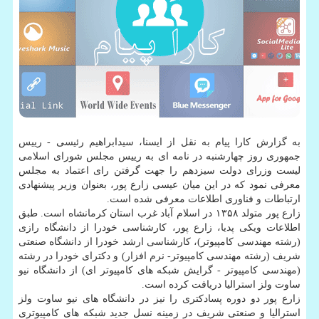
به گزارش کارا پیام به نقل از ایسنا، سیدابراهیم رئیسی - رییس
جمهوری روز چهارشنبه در نامه ای به رییس مجلس شورای اسلامی
لیست وزرای دولت سیزدهم را جهت گرفتن رای اعتماد به مجلس
معرفی نمود که در این میان عیسی زارع پور، بعنوان وزیر پیشنهادی
ارتباطات و فناوری اطلاعات معرفی شده است.
زارع پور متولد ۱۳۵۸ در اسلام آباد غرب استان کرمانشاه است. طبق
اطلاعات ویکی پدیا، زارع پور، کارشناسی خودرا از دانشگاه رازی
(رشته مهندسی کامپیوتر)، کارشناسی ارشد خودرا از دانشگاه صنعتی
شریف (رشته مهندسی کامپیوتر- نرم افزار) و دکترای خودرا در رشته
(مهندسی کامپیوتر - گرایش شبکه های کامپیوتر ای) از دانشگاه نیو
ساوت ولز استرالیا دریافت کرده است.
زارع پور دو دوره پسادکتری را نیز در دانشگاه های نیو ساوت ولز
استرالیا و صنعتی شریف در زمینه نسل جدید شبکه های کامپیوتری