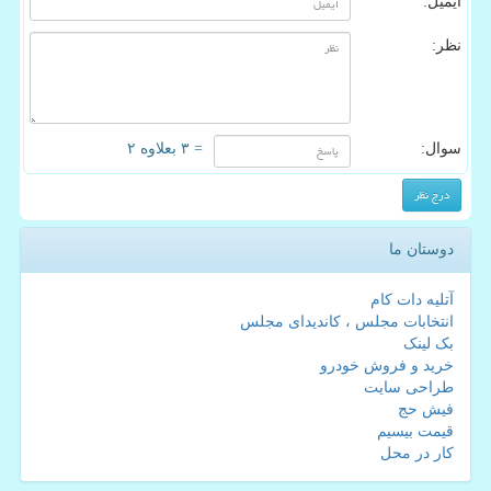
ایمیل:
نظر:
سوال:
= ۳ بعلاوه ۲
دوستان ما
آتلیه دات کام
انتخابات مجلس ، کاندیدای مجلس
بک لینک
خرید و فروش خودرو
طراحی سایت
فیش حج
قیمت بیسیم
کار در محل