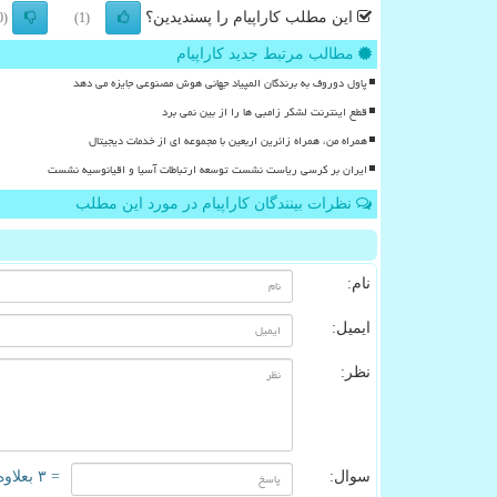
این مطلب کاراپیام را پسندیدین؟
(0)
(1)
مطالب مرتبط جدید کاراپیام
پاول دوروف به برندگان المپیاد جهانی هوش مصنوعی جایزه می دهد
قطع اینترنت لشکر زامبی ها را از بین نمی برد
همراه من، همراه زائرین اربعین با مجموعه ای از خدمات دیجیتال
ایران بر کرسی ریاست نشست توسعه ارتباطات آسیا و اقیانوسیه نشست
نظرات بینندگان کاراپیام در مورد این مطلب
نام:
ایمیل:
نظر:
سوال:
= ۳ بعلاوه ۴