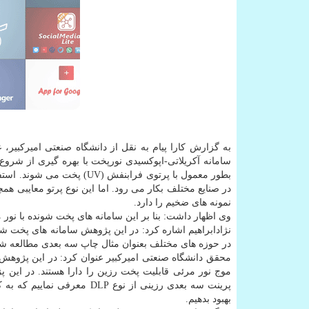
به گزارش کارا پیام به نقل از دانشگاه صنعتی امیرکبیر،
سامانه آکریلاتی-اپوکسیدی نورپخت با بهره گیری از شرو
بطور معمول با پرتوی فرابنفش
در صنایع مختلف بکار می رود. اما این نوع پرتو معایبی هم
نمونه های ضخیم را دارد.
وی اظهار داشت: بنا بر این سامانه های پخت شونده با نور م
نژادابراهیم اشاره کرد: در این پژوهش سامانه های پخت ش
در حوزه های مختلف بعنوان مثال چاپ سه بعدی مطالعه شد
موج نور مرئی قابلیت پخت رزین را دارا هستند. در این
پرینت سه بعدی رزینی از نوع
بهبود بدهیم.