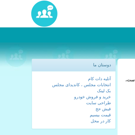
دوستان ما
آتلیه دات کام
است،
انتخابات مجلس ، کاندیدای مجلس
بک لینک
خرید و فروش خودرو
طراحی سایت
فیش حج
قیمت بیسیم
کار در محل