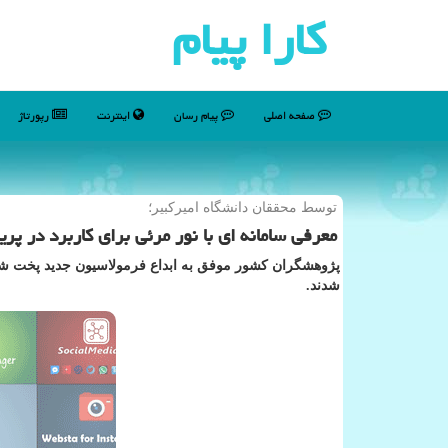
كارا پیام
صفحه اصلی
پیام رسان
اینترنت
رپورتاژ
توسط محققان دانشگاه امیركبیر؛
معرفی سامانه ای با نور مرئی برای کاربرد در پرینتر ۳ 
پژوهشگران کشور موفق به ابداع فرمولاسیون جدید پخت شو
شدند.