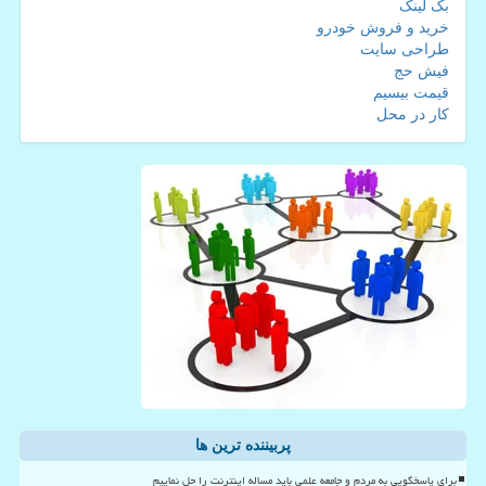
بک لینک
خرید و فروش خودرو
طراحی سایت
فیش حج
قیمت بیسیم
کار در محل
پربیننده ترین ها
برای پاسخگویی به مردم و جامعه علمی باید مساله اینترنت را حل نماییم