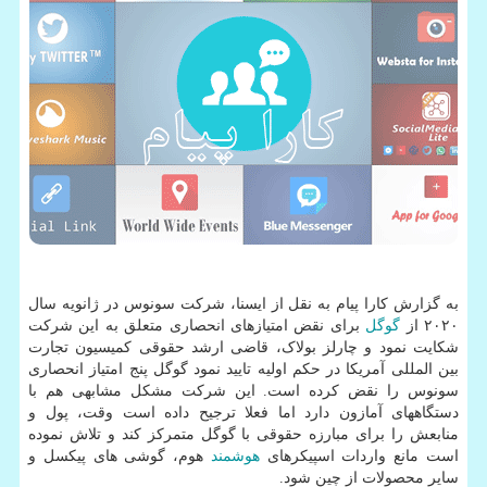
به گزارش کارا پیام به نقل از ایسنا، شرکت سونوس در ژانویه سال
۲۰۲۰ از
گوگل
برای نقض امتیازهای انحصاری متعلق به این شرکت
شکایت نمود و چارلز بولاک، قاضی ارشد حقوقی کمیسیون تجارت
بین المللی آمریکا در حکم اولیه تایید نمود گوگل پنج امتیاز انحصاری
سونوس را نقض کرده است. این شرکت مشکل مشابهی هم با
دستگاههای آمازون دارد اما فعلا ترجیح داده است وقت، پول و
منابعش را برای مبارزه حقوقی با گوگل متمرکز کند و تلاش نموده
است مانع واردات اسپیکرهای
هوشمند
هوم، گوشی های پیکسل و
سایر محصولات از چین شود.