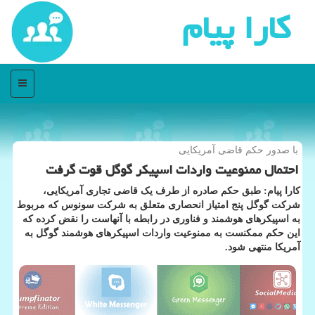
كارا پیام
منو
با صدور حكم قاضی آمریكایی
احتمال ممنوعیت واردات اسپیکر گوگل قوت گرفت
کارا پیام: طبق حکم صادره از طرف یک قاضی تجاری آمریکایی،
شرکت گوگل پنج امتیاز انحصاری متعلق به شرکت سونوس که مربوط
به اسپیکرهای هوشمند و فناوری در رابطه با آنهاست را نقض کرده که
این حکم ممکنست به ممنوعیت واردات اسپیکرهای هوشمند گوگل به
آمریکا منتهی شود.