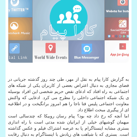
به گزارش کارا پیام به نقل از مهر، طی چند روز گذشته جریانی در
فضای مجازی به دنبال اعتراض بعضی از کاربران یکی از شبکه های
اجتماعی به راه افتاد که ادعای نقض حریم شخصی این افراد بوسیله
ی یک شبکه اجتماعی داخلی را مطرح می کرد. ادعایی که واکنش
معاونت اجتماعی پلیس فتا ناجا را هم امروز برانگیخت و در اطلاعیه
ای از پیگیری مبحث اطلاع داد.
اما آنچه که رخ داد چه بود؟ پیام رسان روبیکا که چندسالی است
میهمان گوشیهای خیلی از ایرانیان شده مدتی است با راه اندازی
بستری مشابه اینستاگرام پا به عرصه اشتراک فیلم و عکس گذاشته
است. بستری که با شباهت های زیادش با اینستاگرام به دنبال رقابت