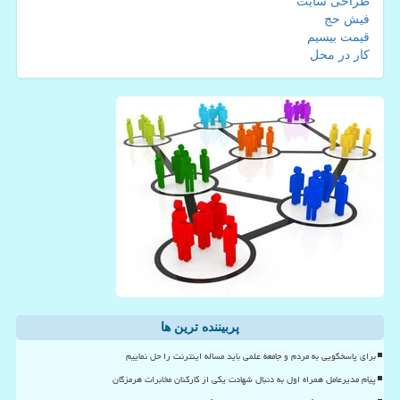
طراحی سایت
فیش حج
قیمت بیسیم
کار در محل
پربیننده ترین ها
برای پاسخگویی به مردم و جامعه علمی باید مساله اینترنت را حل نماییم
پیام مدیرعامل همراه اول به دنبال شهادت یکی از کارکنان مخابرات هرمزگان