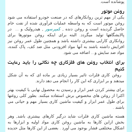
پوشانده است.
روغن موتور
یکی از مهم ترین روانکارهای که در صنعت خودرو استفاده می شود
روغن موتور است که به واسطه عملیات فرآوری شده از نفت خام
حاصل گردیده است و روغن دنده ,
کمپرسور
, هیدرولیک و ... در
پالایشگاهها تولید میگردد. البته برای اینکه روغن موتورها برای
روانکاری کارایی بیشتری داشته باشد و همچنین طول عمر روغن نیز
افزایش داشته باشند به آنها مواد افزودنی مثل ضد کف، پاک کننده،
مواد ضد سایش و... اضافه می شود.
برای انتخاب روغن های فلزکاری چه نکاتی را باید رعایت
کنیم
روغن کاری فلزات تاثیر بسیار زیادی بر ماده ای که به آن شکل
میدهند و بر ابزاری که این کار را انجام می دهد دارند.
برای بیشتر کردن عمر ابزار و رسیدن به محصول نهایی با کیفیت بهتر
اکثرا از روغن های مخصوص برش استفاده میکنند. بطور کلی روغنها
برای طول عمر ابزار و کیفیت ماشین کاری بسیار مهم و حیاتی می
باشند .
هسته ماشین کاری فلزات شاید درگیر کارهای بیشتری باشد, وهر
بخش ازاین کارها به ماشین روغن کاری مواد اولیه و ابزارها به
اشکال مختلفی فشار بوجود می آورد . بعضی از این کارها مثل حدیده