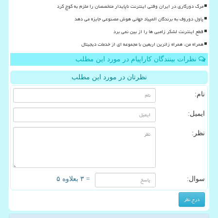
مرگ دورکاری در ایران وقتی اینترنت ناپایدار متخصصان را ملزم به کوچ کرد
پاول دوروف به برندگان المپیاد جهانی هوش مصنوعی جایزه می دهد
قطع اینترنت لشکر زامبی ها را از بین نمی برد
همراه من، همراه زائرین اربعین با مجموعه ای از خدمات دیجیتال
نظرات بینندگان کاراپیام در مورد این مطلب
نظرتان در مورد این مطلب
نام:
ایمیل:
نظر:
سوال:
= ۳ بعلاوه ۵