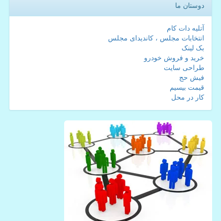
دوستان ما
آتلیه دات کام
انتخابات مجلس ، کاندیدای مجلس
بک لینک
خرید و فروش خودرو
طراحی سایت
فیش حج
قیمت بیسیم
کار در محل