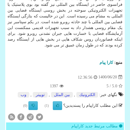
فرانسوی حاضر در ایستگاه بین المللی نیز گفته بود بوی پلاستیک یا
تجهیزات الکترونیکی سوخته در بخش روسی ایستگاه فضایی بین
المللی به مشام می رسیده است. این در حالیست که بتازگی ایستگاه
فضایی بین المللی با چند حادثه روبرو شده است. در یکم سپتامبر نیز
یک مقام روسی هشدار داد به سبب تجهیزات قدیمی ممکنست این
آزمایشگاه فضایی با خسارت هایی جبران نشدنی روبرو شود. برای
اینکه فضانوردان روس شکاف هایی در بخش هایی از ایستگاه رصد
کرده بودند که در طول زمان عمیق تر می شود.
منبع:
كارا پیام
1400/06/20
12:36:56
1397
/ 5
5.0
تگهای خبر:
الكترونیك
,
بین الملل
,
توییتر
,
وب
این مطلب کاراپیام را پسندیدین؟
(0)
(1)
مطالب مرتبط جدید کاراپیام