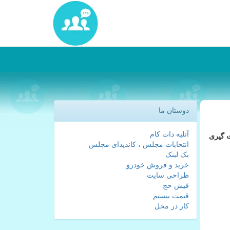
دوستان ما
آتلیه دات کام
ت گیری
انتخابات مجلس ، کاندیدای مجلس
بک لینک
خرید و فروش خودرو
طراحی سایت
فیش حج
قیمت بیسیم
کار در محل