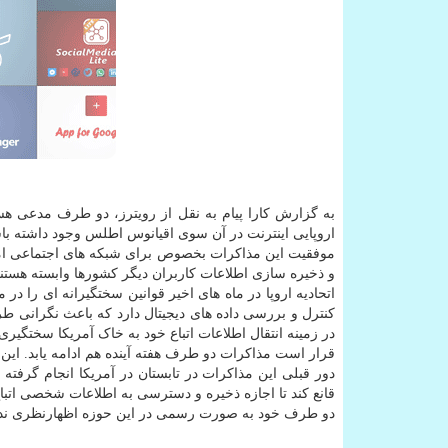
به گزارش کارا پیام به نقل از رویترز، دو طرف مدعی هس
اروپایی اینترنت در آن سوی اقیانوس اطلس وجود داشته با
موفقیت این مذاکرات بخصوص برای شبکه های اجتماعی امری
و ذخیره سازی اطلاعات کاربران دیگر کشورها وابسته هستند
اتحادیه اروپا در ماه های اخیر قوانین سختگیرانه ای را
کنترل و بررسی داده های دیجیتال دارد که باعث نگرانی
در زمینه انتقال اطلاعات اتباع خود به خاک آمریکا سختگیری 
قرار است مذاکرات دو طرف هفته آینده هم ادامه یابد. ای
دور قبلی این مذاکرات در تابستان در آمریکا انجام گرفته
قانع کند تا اجازه ذخیره و دسترسی به اطلاعات شخصی اتباع ا
دو طرف خود به صورت رسمی در این حوزه اظهارنظری نداش