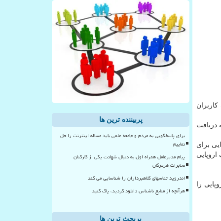
کاربران
پربیننده ترین ها
 دریافت
برای پاسخگویی به مردم و جامعه علمی باید مساله اینترنت را حل
نماییم
یی برای
اروپایی
پیام مدیرعامل همراه اول به دنبال شهادت یکی از کارکنان
مخابرات هرمزگان
اندروید تماسهای کلاهبرداران را شناسایی می کند
پایی را
هرآنچه از منابع ناشناس دانلود کردید، پاک کنید
پربحث ترین ها