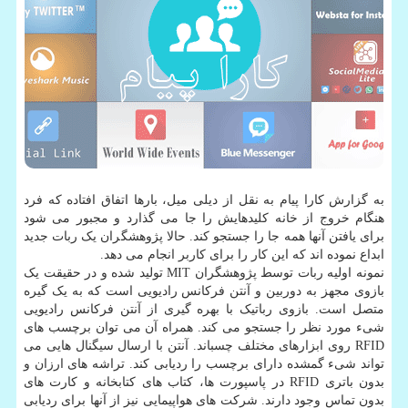
به گزارش کارا پیام به نقل از دیلی میل، بارها اتفاق افتاده که فرد
هنگام خروج از خانه کلیدهایش را جا می گذارد و مجبور می شود
برای یافتن آنها همه جا را جستجو کند. حالا پژوهشگران یک ربات جدید
ابداع نموده اند که این کار را برای کاربر انجام می دهد.
نمونه اولیه ربات توسط پژوهشگران MIT تولید شده و در حقیقت یک
بازوی مجهز به دوربین و آنتن فرکانس رادیویی است که به یک گیره
متصل است. بازوی رباتیک با بهره گیری از آنتن فرکانس رادیویی
شیء مورد نظر را جستجو می کند. همراه آن می توان برچسب های
RFID روی ابزارهای مختلف چسباند. آنتن با ارسال سیگنال هایی می
تواند شیء گمشده دارای برچسب را ردیابی کند. تراشه های ارزان و
بدون باتری RFID در پاسپورت ها، کتاب های کتابخانه و کارت های
بدون تماس وجود دارند. شرکت های هواپیمایی نیز از آنها برای ردیابی