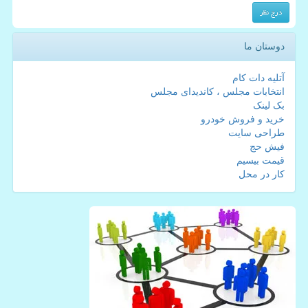
دوستان ما
آتلیه دات کام
انتخابات مجلس ، کاندیدای مجلس
بک لینک
خرید و فروش خودرو
طراحی سایت
فیش حج
قیمت بیسیم
کار در محل