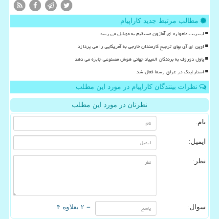
مطالب مرتبط جدید کاراپیام
اینترنت ماهواره ای آمازون مستقیم به موبایل می رسد
اوپن ای آی بهای ترجیح کارمندان خارجی به آمریکایی را می پردازد
پاول دوروف به برندگان المپیاد جهانی هوش مصنوعی جایزه می دهد
استارلینک در عراق رسما فعال شد
نظرات بینندگان کاراپیام در مورد این مطلب
نظرتان در مورد این مطلب
نام:
ایمیل:
نظر:
سوال:
= ۲ بعلاوه ۴