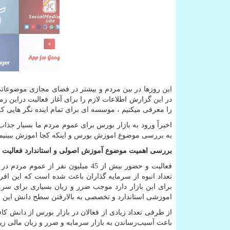
این روزها در بین مردم و بیشتر در فضای مجازی موضوعاتی
در این گزارش اطلاعات لازم را برای آغاز فعالیت دراین زم
را معرفی میکنیم ، موسسه ای برای تمام اینده نگر هایی ک
اخیرا‌ً ورود به بازار بورس برای عموم مردم ما بسیار جذاب
به بررسی موضوع اموزش بورس و اینکه کجا اموزش ببینیم ب
بررسی اهمیت موضوع آموزش اصولی و استاندارد فعالیت د
فعالیت و حضور بیش از 45 میلیون نف
تعداد انبوه از سرمایه گذاران باعث شده است که این اف
برای این بازار دارد موجب ضرر و زیان بسیاری برای سرمایه
اموزشی استاندارد و تخصصی به بالارفتن سطح دانش این ا
از طرفی تعداد زیادی از فعالان در بازار بورس از دانش ک
باعث آسیب‌رساندن به بازار سرمایه و ضرر و زیان مالی زیا