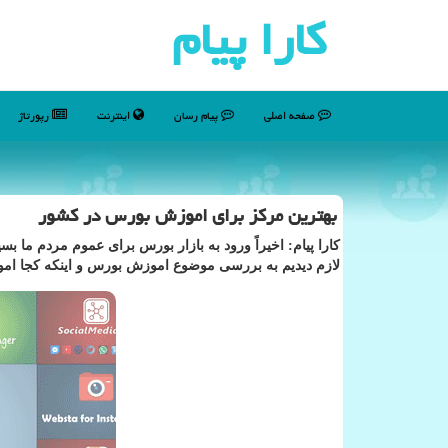
كارا پیام
صفحه اصلی
پیام رسان
اینترنت
رپورتاژ
بهترین مرکز برای اموزش بورس در کشور
کارا پیام: اخیرا‌ً ورود به بازار بورس برای عموم مردم ما ب
لازم دیدیم به بررسی موضوع اموزش بورس و اینکه کجا اموزش