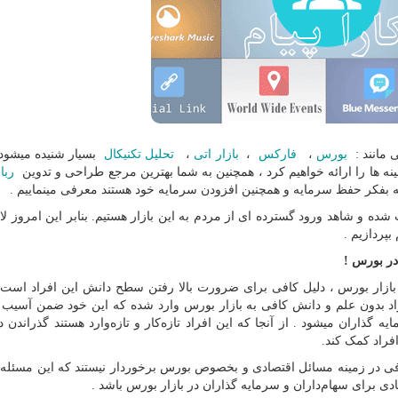
 مانند :
بورس
،
فارکس
،
بازار اتی
،
تحلیل تکنیکال
بسیار شنیده میشود 
ینه ها را ارائه خواهیم کرد ، همچنین به شما بهترین مرجع طراحی و تدوین
ربا
ه بفکر حفظ سرمایه و همچنین افزودن سرمایه خود هستند معرفی مینماییم .
 شده و شاهد ورود گسترده ای از مردم به این بازار هستیم. بنابر این امروز لا
پردازیم .
ر بورس !
ر از عموم مردم در بازار بورس ، دلیل کافی برای ضرورت بالا رفتن سطح دانش این افراد ا
راد بدون علم و دانش کافی به بازار بورس وارد شده که این خود ضمن آسیب 
 گذاران میشود . از آنجا که این افراد تازه‌کار و تازه‌وارد هستند گذراندن 
فراد کمک کند.
افی در زمینه مسائل اقتصادی و بخصوص بورس برخوردار نیستند که این مسئله م
دی برای سهام‌داران و سرمایه گذاران در بازار بورس باشد .