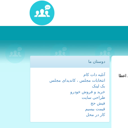
دوستان ما
آتلیه دات کام
 اعطا
انتخابات مجلس ، کاندیدای مجلس
بک لینک
خرید و فروش خودرو
طراحی سایت
فیش حج
قیمت بیسیم
کار در محل