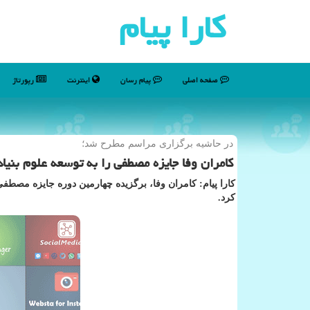
كارا پیام
صفحه اصلی
پیام رسان
اینترنت
رپورتاژ
در حاشیه برگزاری مراسم مطرح شد؛
کامران وفا جایزه مصطفی را به توسعه علوم بنیا
کارا پیام: کامران وفا، برگزیده چهارمین دوره جایزه مصطفی
کرد.