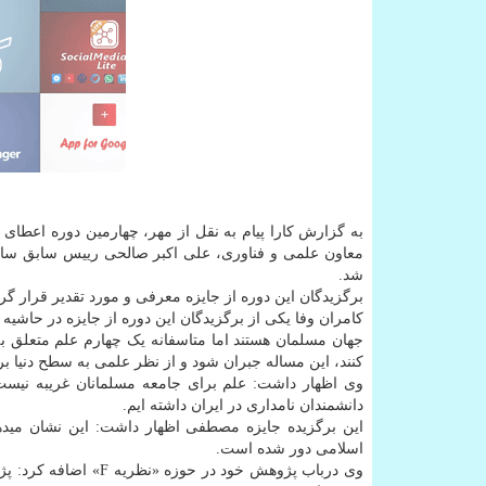
به گزارش کارا پیام به نقل از مهر، چهارمین دوره اعطا
معاون علمی و فناوری، علی اکبر صالحی رییس سابق سازم
شد.
برگزیدگان این دوره از جایزه معرفی و مورد تقدیر قرار گرف
کامران وفا یکی از برگزیدگان این دوره از جایزه در حا
جهان مسلمان هستند اما متاسفانه یک چهارم علم متعلق ب
کنند، این مساله جبران شود و از نظر علمی به سطح دنیا بر
وی اظهار داشت: علم برای جامعه مسلمانان غریبه نیست
دانشمندان نامداری در ایران داشته ایم.
این برگزیده جایزه مصطفی اظهار داشت: این نشان میدهد
اسلامی دور شده است.
وی درباب پژوهش خود د