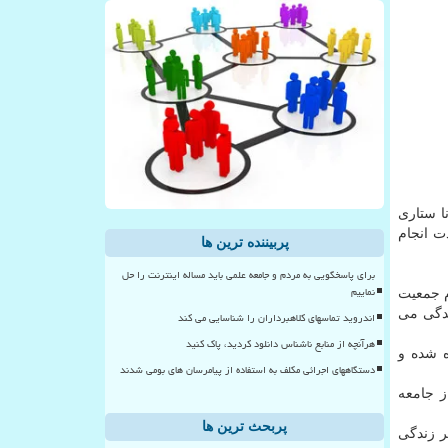
ا ستاری
ت انجام
پربیننده ترین ها
برای پاسخگویی به مردم و جامعه علمی باید مساله اینترنت را حل
نماییم
م جمعیت
ندگی می
اندروید تماسهای کلاهبرداران را شناسایی می کند
هرآنچه از منابع ناشناس دانلود کردید، پاک کنید
ه شده و
دستگاههای اجرائی مکلف به استفاده از پیامرسان های بومی شدند
ز جامعه
پربحث ترین ها
ی بر زندگی