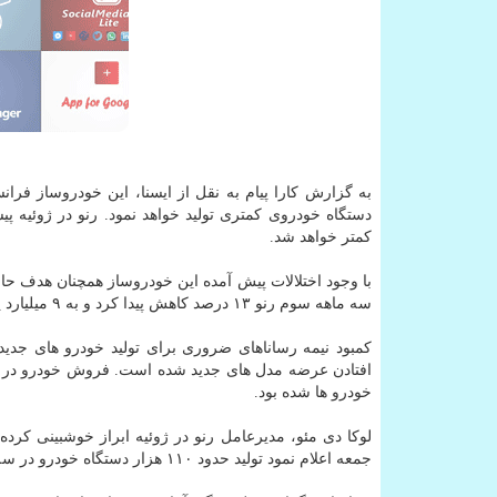
کمتر خواهد شد.
با وجود اختلالات پیش آمده این خودروساز همچنان هدف حاش
سه ماهه سوم رنو ۱۳ درصد کاهش پیدا کرد و به ۹ میلیارد یورو (۱۰.۵ میلیارد دلار) رسید.
کمبود نیمه رساناهای ضروری برای تولید خودرو های جدی
خودرو ها شده بود.
لوکا دی مئو، مدیرعامل رنو در ژوئیه ابراز خوشبینی کرد
جمعه اعلام نمود تولید حدود ۱۱۰ هزار دستگاه خودرو در سه ماهه سوم از دست رفته و هدف تولید سه ماهه چهارم کاهش پیدا کرده است.