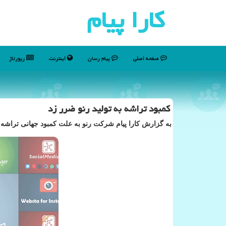
كارا پیام
صفحه اصلی
پیام رسان
اینترنت
رپورتاژ
کمبود تراشه به تولید رنو ضرر زد
به گزارش کارا پیام شرکت رنو به علت کمبود جهانی تراشه، 