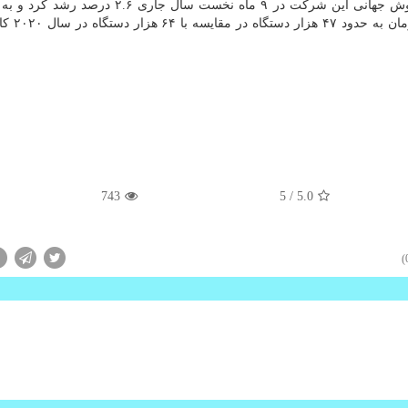
بر اساس گزارش بلومبرگ، آمار رنو نشان داده است فروش جهانی این شرکت در ۹ ماه نخست سال ج
میلیون دستگاه رسید. فروش خودر
743
/ 5
5.0