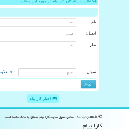
نظرات بینندگان کاراپیام در مورد این مطلب
نام:
ایمیل:
نظر:
سوال:
= ۵ بعلاوه ۳
اخبار کاراپیام
karapayam.ir - تمامی حقوق سایت كارا پیام متعلق به مالک دامنه است
كارا پیام