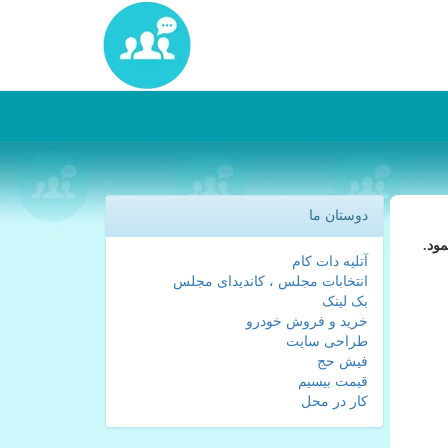
دوستان ما
ود.
آتلیه دات کام
انتخابات مجلس ، کاندیدای مجلس
بک لینک
خرید و فروش خودرو
طراحی سایت
فیش حج
قیمت بیسیم
کار در محل