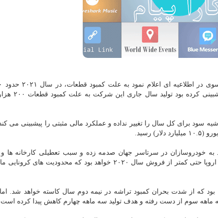
دستگاه خودروی کمتری تولید خواهد نمود. رنو در 
یه سود برای کل سال را تغییر نداده و عملکرد مالی مثبتی را پیشبینی می کن
د به خودروسازان در سرتاسر جهان صدمه زده و سبب تعطیلی کارخانه ها و ب
افتادن عرضه مدل های جدید شده است. فروش خودرو در اروپا حتی کمتر از فروش سال ۲۰۲۰ خواهد بود که محدودیت ه
ه بود که از شدت بحران کمبود تراشه در نیمه دوم سال کاسته خواهد شد. اما 