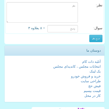
نظر:
سوال:
= ۸ بعلاوه ۳
دوستان ما
آتلیه دات کام
انتخابات مجلس ، کاندیدای مجلس
بک لینک
خرید و فروش خودرو
طراحی سایت
فیش حج
قیمت بیسیم
کار در محل