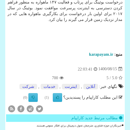
درخواست بوئینگ برای پرتاب و فعالیت ۱۴۷ ماهواره به منظور فراهم
کردن دسترسی به اینترنت پرسرعت موافقت نمود. بوئینگ در سال
۲۰۱۷ برای اولین بار درخواست برای بکارگیری ماهواره هایی که در
مدار نزدیک زمین قرار می گیرند را بیان کرد.
منبع:
karapayam.ir
1400/08/15
22:03:41
700
/ 5
5.0
تگهای خبر:
آنلاین
,
اینترنت
,
خدمات
,
شركت
این مطلب کاراپیام را پسندیدین؟
(0)
(1)
مطالب مرتبط جدید کاراپیام
خبرنگاران حوزه فناوری، مترجمان تحول دیجیتال برای افکار عمومی هستند