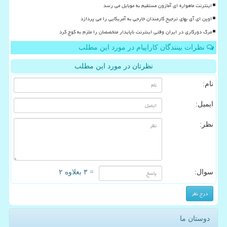
اینترنت ماهواره ای آمازون مستقیم به موبایل می رسد
اوپن ای آی بهای ترجیح کارمندان خارجی به آمریکایی را می پردازد
مرگ دورکاری در ایران وقتی اینترنت ناپایدار متخصصان را ملزم به کوچ کرد
نظرات بینندگان کاراپیام در مورد این مطلب
نظرتان در مورد این مطلب
نام:
ایمیل:
نظر:
سوال:
= ۳ بعلاوه ۲
دوستان ما