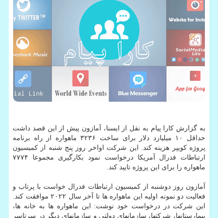
به گزارش کارا پیام به نقل از ایسنا، آمازون پیش از این قصد داشت
حداقل ۱۰ میلیارد دلار برای ساخت ۳۲۳۶ ماهواره از راه برنامه
پروژه کویپر هزینه کند. این شرکت اواخر روز پنج شنبه از کمیسیون
ارتباطات فدرال آمریکا درخواست نمود بکارگیری مجموعا ۷۷۷۴
ماهواره را برای این پروژه تایید کند.
آمازون روز دوشنبه از کمیسیون ارتباطات فدرال خواست با پرتاب و
فعالیت دو نمونه اولیه این ماهواره ها تا آخر سال ۲۰۲۲ موافقت کند.
این شرکت در درخواست خود نوشت: این ماهواره ها به خانه ها،
بیمارستانها، شرکتها، سازمانهای دولتی و سازمانهای دیگر در سرتاسر