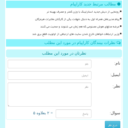
مطالب مرتبط جدید کاراپیام
رونمایی از دیش جدید استارلینک با وزن کمتر و مصرف بهینه تر
پیام مدیرعامل همراه اول به دنبال شهادت یکی از کارکنان مخابرات هرمزگان
عرضه مدلهای هوش مصنوعی که هم زمان می شنوند و صحبت می کنند
وزیر ارتباطات خواهان خارج شدن سایت های ارتباطی از اولویت قطع برق شد
نظرات بینندگان کاراپیام در مورد این مطلب
نظرتان در مورد این مطلب
نام:
ایمیل:
نظر:
سوال:
= ۲ بعلاوه ۵