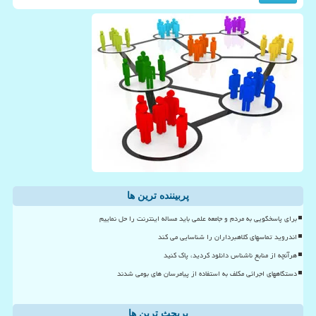
پربیننده ترین ها
برای پاسخگویی به مردم و جامعه علمی باید مساله اینترنت را حل نماییم
اندروید تماسهای کلاهبرداران را شناسایی می کند
هرآنچه از منابع ناشناس دانلود کردید، پاک کنید
دستگاههای اجرائی مکلف به استفاده از پیامرسان های بومی شدند
پربحث ترین ها