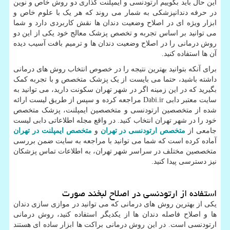
این حال باید بگوییم ارتودنسی و ایمپلنت گذاری دو روش خاص و نوین
در حرفه دندانپزشکی به شمار می روند که هر یک با علوم خاص و
ابزار ویژه ای در اصلاح وضعیت دندان ها نقش کاربردی دارد و شما
می توانید بر اساس تجربه و تخصص پزشک معالج خود یکی از این دو
روش درمانی را در اصلاح وضعیت دندان ها و ترمیم بافت آسیب دیده
آن ها استفاده کنید.
برای آنکه بتوانید بهترین نتیجه را در خصوص انتخاب روش های درمانی
داشته باشید، حتما می بایست از یک پزشک متخصص و با تجربه کمک
بگیرید که در این زمینه اگر در شهر تهران سکونت دارید، می توانید به
سایت معتبر دابی
Dabi.ir
مراجعه کرده و سپس از طریق لیست ارائه
شده از متخصصین ارتودنسی و متخصصین ایمپلنت، پزشک متخصص
خود را در شهر تهران انتخاب کنید. در واقع مجله اطلاعاتی دابی لیست
جامعی از
متخصص ارتودنسی در تهران
و
متخصص ایمپلنت در تهران
آماده کرده است که شما می توانید با مراجعه به سایت ضمن بررسی
متخصصین مختلف در سراسر شهر تهران، به اطلاعات تماس پزشکان
نیز دسترسی پیدا کنید.
استفاده از ارتودنسی در اصلاح لبخند صورت
یکی از بهترین روش های درمانی که می توانید در موازی سازی دندان
ها و اصلاح فاصله دندان ها از یکدیگر استفاده کنید، روش درمانی
ارتودنسی است. در این روش درمانی براکت ها ابزار ساده ای هستند