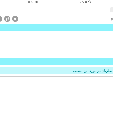
892
/ 5
5.0
نظرتان در مورد این مطلب