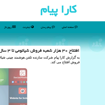
كارا پیام
صفحه اصلی
پیام رسان
اینترنت
رپورتاژ
افتتاح ۳۰ هزار شعبه فروش شیائومی تا ۳ سال آینده
به گزارش کارا پیام شرکت سازنده تلفن هوشمند چینی شیائ
فروش افتتاح می کند.