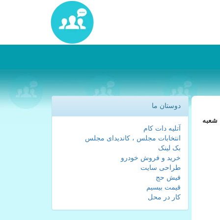
دوستان ما
 شعبه
آتلیه دات کام
انتخابات مجلس ، کاندیدای مجلس
بک لینک
خرید و فروش خودرو
طراحی سایت
فیش حج
قیمت بیسیم
کار در محل