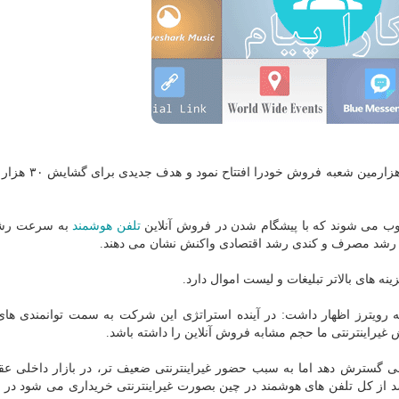
به گزارش کارا پیام به نقل از ایسنا، شیائومی ۳۰ اکتبر
ب می شوند که با پیشگام شدن در فروش آنلاین
تلفن
هوشمند
به سرعت رشد
 رشد مصرف و کندی رشد اقتصادی واکنش نشان می دهند.
ه های بالاتر تبلیغات و لیست اموال دارد.
رویترز اظهار داشت: در آینده استراتژی این شرکت به سمت توانمندی ه
غیراینترنتی ما حجم مشابه فروش آنلاین را داشته باشد.
گسترش دهد اما به سبب حضور غیراینترنتی ضعیف تر، در بازار داخلی عق
بزرگتری مانند اوپو و Vivo قرار دارد. حدود ۷۰ درصد از کل تلفن های هوشمند در چین بصورت غیراینترنتی خریداری می شو