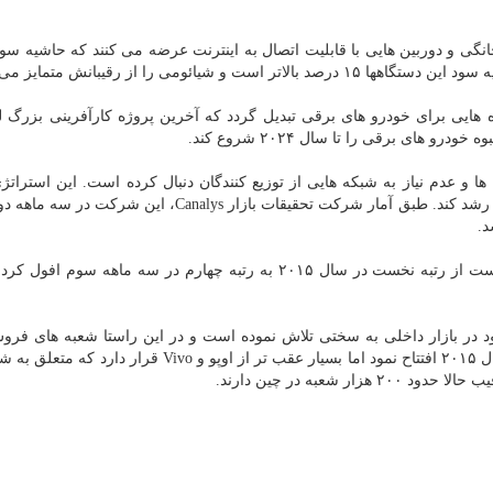
 و دوربین هایی با قابلیت اتصال به اینترنت عرضه می کنند که حاشیه سود 
ئومی را از رقیبانش متمایز می کند.
هایی برای خودرو های برقی تبدیل گردد که آخرین پروژه کارآفرینی بزرگ 
ای برقی را تا سال ۲۰۲۴ شروع کند.
ا و عدم نیاز به شبکه هایی از توزیع کنندگان دنبال کرده است. این استراتژی
د.
با این حال در بازار داخلی چین که بزرگترین بازار جهان است از رتبه نخست در سال ۲۰۱۵ به رتبه چهارم در سه ماهه 
ر بازار داخلی به سختی تلاش نموده است و در این راستا شعبه های فروش
کرده است. شیائومی اولین فروشگاه خود در چین را در سال ۲۰۱۵ افتتاح نمود اما بسیار عقب تر از اوپو و o
شعبه در چین دارند.