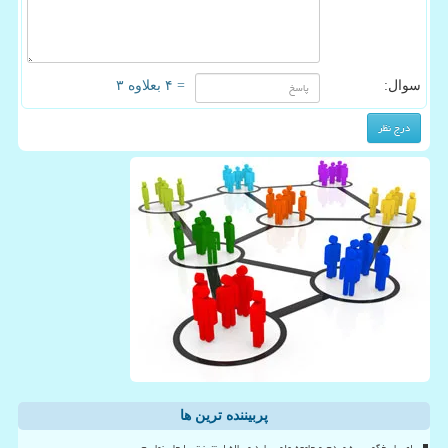
سوال:
= ۴ بعلاوه ۳
پربیننده ترین ها
برای پاسخگویی به مردم و جامعه علمی باید مساله اینترنت را حل نماییم