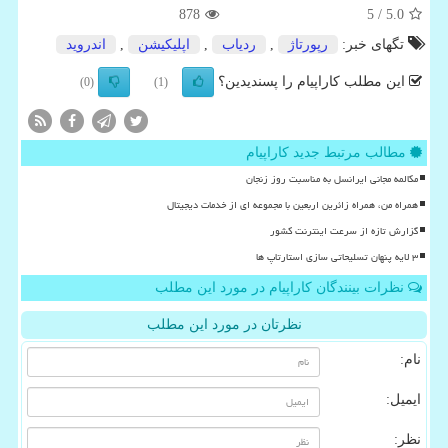
878
/ 5
5.0
تگهای خبر:
رپورتاژ
,
ردیاب
,
اپلیكیشن
,
اندروید
این مطلب کاراپیام را پسندیدین؟
(0)
(1)
مطالب مرتبط جدید کاراپیام
مکالمه مجانی ایرانسل به مناسبت روز زنجان
همراه من، همراه زائرین اربعین با مجموعه ای از خدمات دیجیتال
گزارش تازه از سرعت اینترنت کشور
۳ لایه پنهان تسلیحاتی سازی استارتاپ ها
نظرات بینندگان کاراپیام در مورد این مطلب
نظرتان در مورد این مطلب
نام:
ایمیل:
نظر: