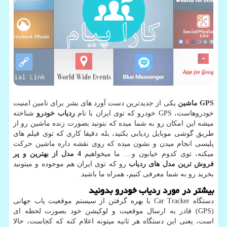
GPS
ماشین
یکی از جدیدترین دست آورد های بشر برای تامین امنیت
خودروهاست،
GPS
خودرو که توی ایران با نام
ردیاب خودرو
شناخته
میشه این امکان رو به شما میده که بتونید بصورت زنده ماشین رو از
طریق گوشی موبایل ردیابی بکنید، بله دقیقا کاری که توی فیلم های
پلیسی انجام میدن و نشون میده که روی نقشه داره ماشین حرکت
میکنه، توی کدوم خیابون و.... ما میخواهیم
4 مدل از بهترین و پر
فروش ترین مدل های ردیاب
رو که توی ایران هم موجوده و میتونید
بخرید رو به شما معرفی کنیم، همراه ما باشید.
بیشتر در مورد ردیاب خودرو بدونید
دستگاه
Car Tracker
با بهره گرفتن از سیستم موقعیت یاب جهانی
(
GPS
) قادر به ارسال موقعیت و لوکیشن خود بصورت لحظه ای
است، یعنی این دستگاه هر ثانیه میتونه اعلام کنه که کجاست، حالا