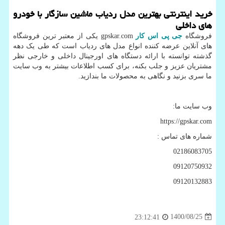
خرید اینترنتی بهترین مدل ردیاب ماشین سازگار با خودرو
های داخلی
فروشگاه
جی پی اس کار
gpskar.com
یکی از معتبر ترین فروشگاه
های آنلاین عرضه کننده انواع مدل های ردیاب است که طی یک دهه
گذشته توانسته با ارائه دستگاه های اورجینال داخلی و خارجی نظر
مشتریان عزیز و جلب بکنه، برای کسب اطلاعات بیشتر به وب سایت
ما سری بزنید و نگاهی به محصولات ما بندازید.
وب سایت ما:
https://gpskar.com
شماره های تماس :
02186083705
09120750932
09120132883
1400/08/25
23:12:41