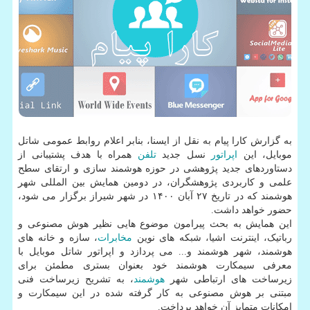
به گزارش کارا پیام به نقل از ایسنا، بنابر اعلام روابط عمومی شاتل
موبایل، این
اپراتور
نسل جدید
تلفن
همراه با هدف پشتیبانی از
دستاوردهای جدید پژوهشی در حوزه هوشمند سازی و ارتقای سطح
علمی و کاربردی پژوهشگران، در دومین همایش بین المللی شهر
هوشمند که در تاریخ ۲۷ آبان ۱۴۰۰ در شهر شیراز برگزار می شود،
حضور خواهد داشت.
این همایش به بحث پیرامون موضوع هایی نظیر هوش مصنوعی و
رباتیک، اینترنت اشیا، شبکه های نوین
مخابرات
، سازه و خانه های
هوشمند، شهر هوشمند و... می پردازد و اپراتور شاتل موبایل با
معرفی سیمکارت هوشمند خود بعنوان بستری مطمئن برای
زیرساخت های ارتباطی شهر
هوشمند
، به تشریح زیرساخت فنی
مبتنی بر هوش مصنوعی به کار گرفته شده در این سیمکارت و
امکانات متمایز آن خواهد پرداخت.