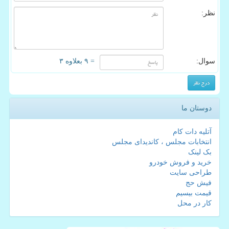
نظر:
سوال:
= ۹ بعلاوه ۳
دوستان ما
آتلیه دات کام
انتخابات مجلس ، کاندیدای مجلس
بک لینک
خرید و فروش خودرو
طراحی سایت
فیش حج
قیمت بیسیم
کار در محل