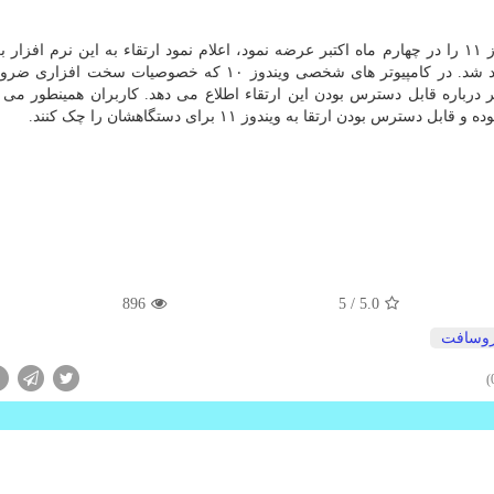
بر اساس گزارش انگجت، هنگامی که مایکروسافت ویندوز ۱۱ را در چهارم ماه اکتبر عرضه نمود، اعلام نمود ارتقاء به این نرم ا
دستگاههای واجد ارتقاء تا اواسط سال ۲۰۲۲ عرضه خواهد شد. در کامپیوتر های شخصی ویندوز ۱۰ که خصوصیا
دیت" به کاربر درباره قابل دسترس بودن این ارتقاء اطلاع می دهد. کاربران همینطور می 
ن ارتقا به ویندوز ۱۱ برای دستگاهشان را چک کنند.
896
/ 5
5.0
روسافت