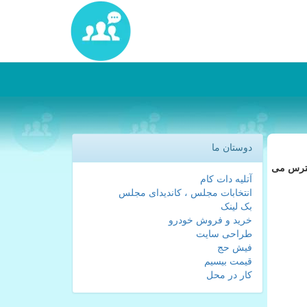
دوستان ما
 قابل دسترس می
آتلیه دات کام
انتخابات مجلس ، کاندیدای مجلس
بک لینک
خرید و فروش خودرو
طراحی سایت
فیش حج
قیمت بیسیم
کار در محل