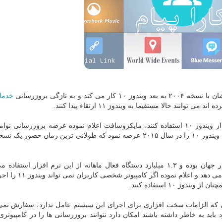
 و به تازگی بروزرسانی
خدما
برای این سیستم عامل را شروع کرده است. مایکروسافت ویندوز ۱۰ را در سال ۲۰۱۵ عرضه نمود که طولانی ترین زمان ح
ویندوز ۱۰ محبوب ترین سیستم عامل کامپیوتر شخصی در جهان بوده و ۱.۳ میلیارد دستگاه فعال ماهانه از این نرم افزار اس
مایکروسافت تا سال ۲۰۲۵ به پشتیبانی از ویندوز ۱۰ ادامه می 
وز ۱۰ استفاده کنند.
شته نصب ویندوز ۱۱ را در دستگاهی که الزامات سخت افزاری برای اجرای این سیستم عامل ندارد، سفارش ن
د باید به خاطر داشته باشند امکان دارد نتوانند بروزرسانی ها را در کامپیوتر