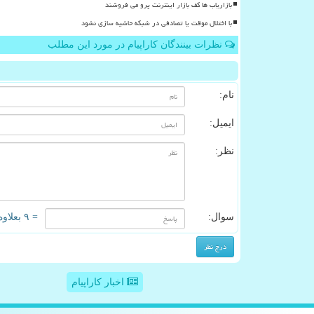
بازاریاب ها کف بازار اینترنت پرو می فروشند
با اختلال موقت یا تصادفی در شبکه حاشیه سازی نشود
نظرات بینندگان کاراپیام در مورد این مطلب
نام:
ایمیل:
نظر:
سوال:
= ۹ بعلاوه ۳
اخبار کاراپیام