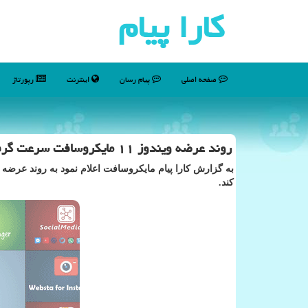
كارا پیام
صفحه اصلی
پیام رسان
اینترنت
رپورتاژ
روند عرضه ویندوز ۱۱ مایکروسافت سرعت گرفت
کند.