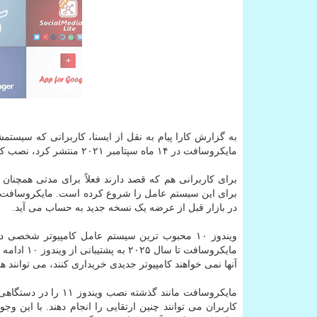
به گزارش کارا پیام به نقل از ایسنا، کاربرانی که سیستمشان با نسخه ۲۰۰۴ به بعد ویندوز ۱۰ کار می کند
مایکروسافت در ۱۴ ماه سپتامبر ۲۰۲۱ منتشر کرد، نصب کرده اند می توانند حالا مستقیما به ویندوز ۱۱ ارتقاء پیدا کنند.
در بازار قبل از عرضه یک نسخه جدید به حساب می آید.
آنها نمی خواهند کامپیوتر جدیدی خریداری کنند، می توانند همچنان از ویند
مایکروسافت مانند گذ
کاربران می توانند چنین ارتقایی را انجام دهند. با این وجو