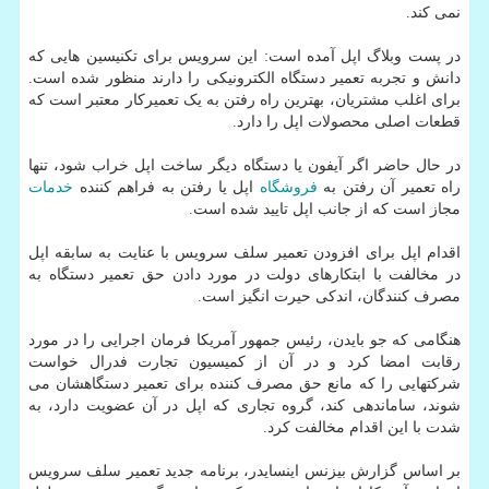
نمی کند.
در پست وبلاگ اپل آمده است: این سرویس برای تکنیسین هایی که
دانش و تجربه تعمیر دستگاه الکترونیکی را دارند منظور شده است.
برای اغلب مشتریان، بهترین راه رفتن به یک تعمیرکار معتبر است که
قطعات اصلی محصولات اپل را دارد.
در حال حاضر اگر آیفون یا دستگاه دیگر ساخت اپل خراب شود، تنها
راه تعمیر آن رفتن به
فروشگاه
اپل یا رفتن به فراهم کننده
خدمات
مجاز است که از جانب اپل تایید شده است.
اقدام اپل برای افزودن تعمیر سلف سرویس با عنایت به سابقه اپل
در مخالفت با ابتکارهای دولت در مورد دادن حق تعمیر دستگاه به
مصرف کنندگان، اندکی حیرت انگیز است.
هنگامی که جو بایدن، رئیس جمهور آمریکا فرمان اجرایی را در مورد
رقابت امضا کرد و در آن از کمیسیون تجارت فدرال خواست
شرکتهایی را که مانع حق مصرف کننده برای تعمیر دستگاهشان می
شوند، ساماندهی کند، گروه تجاری که اپل در آن عضویت دارد، به
شدت با این اقدام مخالفت کرد.
بر اساس گزارش بیزنس اینسایدر، برنامه جدید تعمیر سلف سرویس