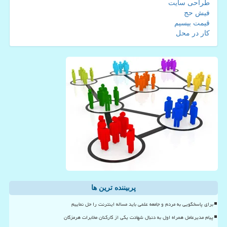
طراحی سایت
فیش حج
قیمت بیسیم
کار در محل
پربیننده ترین ها
برای پاسخگویی به مردم و جامعه علمی باید مساله اینترنت را حل نماییم
پیام مدیرعامل همراه اول به دنبال شهادت یکی از کارکنان مخابرات هرمزگان