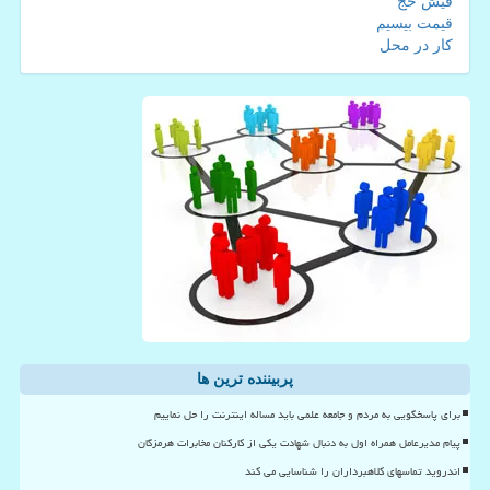
فیش حج
قیمت بیسیم
کار در محل
پربیننده ترین ها
برای پاسخگویی به مردم و جامعه علمی باید مساله اینترنت را حل نماییم
پیام مدیرعامل همراه اول به دنبال شهادت یکی از کارکنان مخابرات هرمزگان
اندروید تماسهای کلاهبرداران را شناسایی می کند