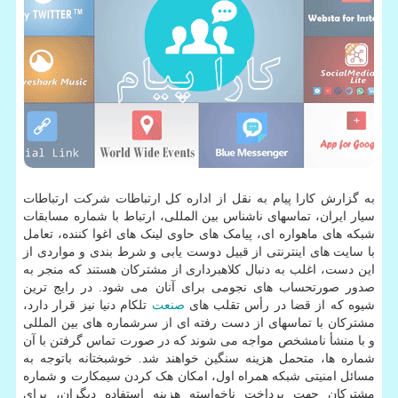
به گزارش کارا پیام به نقل از اداره کل ارتباطات شرکت ارتباطات
سیار ایران، تماسهای ناشناس بین المللی، ارتباط با شماره مسابقات
شبکه های ماهواره ای، پیامک های حاوی لینک های اغوا کننده، تعامل
با سایت های اینترنتی از قبیل دوست یابی و شرط بندی و مواردی از
این دست، اغلب به دنبال کلاهبرداری از مشترکان هستند که منجر به
صدور صورتحساب های نجومی برای آنان می شود. در رایج ترین
شیوه که از قضا در رأس تقلب های
صنعت
تلکام دنیا نیز قرار دارد،
مشترکان با تماسهای از دست رفته ای از سرشماره های بین المللی
و با منشأ نامشخص مواجه می شوند که در صورت تماس گرفتن با آن
شماره ها، متحمل هزینه سنگین خواهند شد. خوشبختانه باتوجه به
مسائل امنیتی شبکه همراه اول، امکان هک کردن سیمکارت و شماره
مشترکان جهت پرداخت ناخواسته هزینه استفاده دیگران، برای