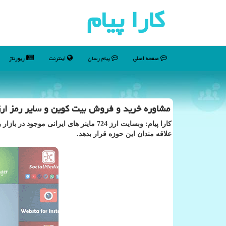
كارا پیام
صفحه اصلی
پیام رسان
اینترنت
رپورتاژ
مشاوره خرید و فروش بیت کوین و سایر رمز ارز
کارا پیام: وبسایت ارز 724 ماینر های ایران
علاقه مندان این حوزه قرار بدهد.