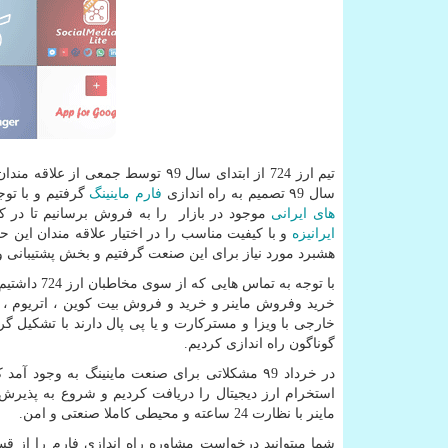
تیم ارز 724 از ابتدای سال ۹9 توسط جمعی از علاقه مندان به دنیای
سال ۹9 تصمیم به راه اندازی
فارم ماینینگ
گرفتیم و با توجه به خ
های ایرانی
موجود در بازار را به فروش برسانیم تا در کنار
ایرانیزه
و با کیفیت مناسب را در اختیار علاقه مندان این حوز
هشبرد مورد نیاز برای این صنعت گرفتیم و بخش پشتیبانی و 
با توجه به 
خرید وفروش ماینر و خرید و فروش بیت کوین ، اتریوم ، 
خارجی با ویزا و مسترکارت و یا پی پال دارند با تشکیل 
گوناگون راه اندازی کردیم.
در خرداد ۹9 مشکلاتی برای صنعت ماینینگ به وجود
ماینر با نظارت 24 ساعته و محیطی کاملا صنعتی و امن.
شما میتوانید درخواست مشاوره راه اندازی فارم را از 