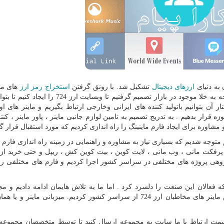
ارزهای دیجیتال
تشکیل شد. با رونق گرفتن
استخراج رمز ارز
های مخ
لا موجود در بازار تصمیم گرفتیم تا وبسایت ارز 724 را ایجاد کنیم تا بتوانیم
 آن بتوانیم باتولید کننده های ایرانی وخارجی ارتباط بگیریم و ماینر های او
ه قرار بدهیم . به تدریج تصمیم به تامین لوازم جانبی ماینر ، پاور ماینر ، کنت
مشاوره برای ایجاد فارم ماینینگ را راه اندازی کردیم که مورد استقبال قرار 
تماس هایی که از سوی مخاطبان ارز 724 داشتیم متوجه شدیم که بسیاری نیاز به مشاوره و راهنمایی در زمینه راه اندازی فا
پرفکت مانی ، وب مانی ، لایت کوین ، بیت کوین کش ، ریپل و حتی خرید از 
گروهی پروژه های مختلفی در سراسر کشور اجرا کردیم و فارم های مختلفی را د
 آمد که فعالان این صنعت را دلسرد کرد . اما ما به تلاش هایمان ادامه دادیم و م
استخرام ارز دیجیتال را دریافت کردیم و شروع به پذیرش ماینر های مخاطبان ارز 724 از سراسر کشور کردیم. میزبانی مای
قسمت ارتباط با ما سایت به مجموعه ارسال کنید تا توسط متخصصان مجموع