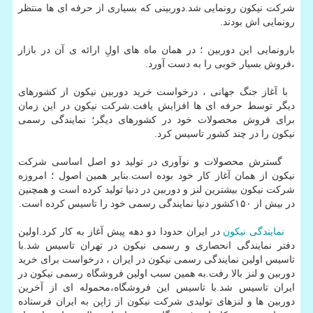
شرکت نیکون رونمایی شد.دوربینی که بسیاری از حرفه ای ها منتظر
رونمایی اش بودند.
بارونمایی این دوربین ؛ در همان ماه های اولِ ارائه ی آن در بازار
،فروش بسیار خوبی را به دست آورد.
با آغاز جنگ جهانی ، درخواست خرید دوربین نیکون از کشورهای
دیگر توسط حرفه ای ها افزایش یافت.شرکت نیکون در این زمان
برای فروش محصولات خود در کشورهای دیگر؛ نمایندگی رسمی
نیکون را در چند کشور تاسیس کرد.
گسترش محصولات و نوآوری در تولید دو اصل اساسی شرکت
نیکون از همان آغاز کار خود بوده است.بنابر همین اصول ؛ امروزه
شرکت نیکون بیشترین لنز و دوربین در دنیا تولید کرده است و همچنین
در بیش از ۱۵۰کشور دنیا نمایندگی رسمی خود را تاسیس کرده است.
نمایندگی نیکون
در ایران حدودا دو دهه پیش آغاز به کار کرد.اولین
دفتر نمایندگی انحصاری و رسمی نیکون در تهران تاسیس شد.با
تاسیس اولین نمایندگی رسمی نیکون در ایران ، درخواست برای خرید
دوربین و لنز بالا رفت.به همین سبب اولین فروشگاه رسمی نیکون در
ایران تاسیس شد.با تاسیس این فروشگاه،محموله ای از آخرین
دوربین ها و لنزهای تولیدی شرکت نیکون از ژاپن به ایران فرستاده