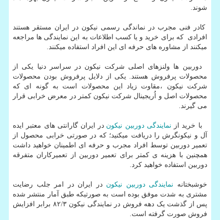
شوند.
کادر فنی مجرب در نماندگی رسمی نیکون در ایران مستقر هستند
افرادی که برای خرید و یا کسب اطلاعات به این نمایندگی ها مراجعه
میکنند از مشاوره های حرفه ای این افراد استفاده میکنند.
دوربین ها ولنزهای اصلی شرکت نیکون در سراسر دنیا یکی از
محصولات پرفروش هستند. یکی از دلایل پرفروش بودن محصولات
شرکت نیکون ،مقاوت زیاد این محصولات است به گونه ای که
محصولات اصل و اُریجینال شرکت نیکون کمتر در معرض خرابی قرار
می گیرند.
با خرید از
نمایندگی دوربین نیکون
در ایران گارانتی های معتبر ایده
آل و نیکونگرش را دریافت میکنید؛ که در صورتی خرابی محصول از
تعمیر دوربین توسط افراد مجرب و حرفه ای اطمینان خواهید داشت
همچنین با هزینه ی کمتر برای تعمیر دوربین از تعمیرکاران متفرقه
دوربین استفاده خواهید کرد.
خوشبختانه
نمایندگی دوربین نیکون
در ایران در امر جلب رضایت
مشتری به شدت موفق بوده است به صورتیکه طبق آمار منتشر شده
پس از گذشت یک دهه فروش در نمایندگی نیکون ۸۲/۳ برابر افزایش
فروش صورت گرفته است.