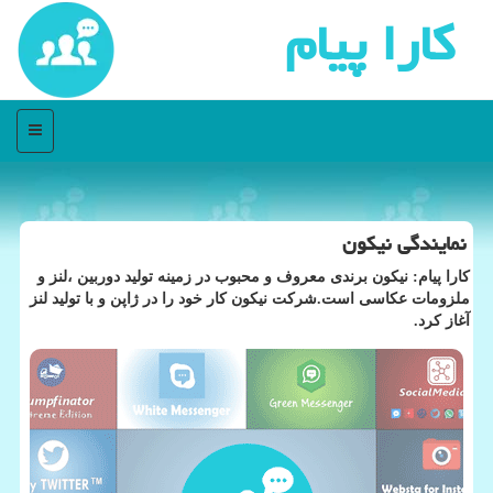
كارا پیام
منو
نمایندگی نیكون
كارا پیام: نیكون برندی معروف و محبوب در زمینه تولید دوربین ،لنز و
ملزومات عكاسی است.شركت نیكون كار خود را در ژاپن و با تولید لنز
آغاز كرد.