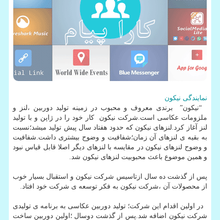
نمایندگی نیکون
“نیکون” برندی معروف و محبوب در زمینه تولید دوربین ،لنز و
ملزومات عکاسی است.شرکت نیکون کار خود را در ژاپن و با تولید
لنز آغاز کرد.لنزهای نیکون که حدود هفتاد سال پیش تولید میشد؛نسبت
به بقیه ی لنزهای آن زمان؛شفافیت و وضوح بیشتری داشت.شفافیت
و وضوح لنزهای نیکون در مقایسه با لنزهای دیگر اصلا قابل قیاس نبود
و همین موضوع باعث محبوبیت لنزهای نیکون شد.
پس از گذشت ده سال ازتاسیس شرکت نیکون و استقبال بسیار خوب
از محصولات آن ،شرکت نیکون به فکر توسعه ی شرکت خود افتاد.
در اولین اقدام این شرکت؛ تولید دوربین عکاسی به برنامه ی تولیدی
شرکت نیکون اضافه شد.پس از گذشت دوسال ؛اولین دوربین ساخت