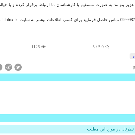
یز بتوانند به صورت مستقیم با کارشناسان ما ارتباط برقرار کرده و با خیال
tablolox.ir
1126
/ 5
5.0
ه
نظرتان در مورد این مطلب