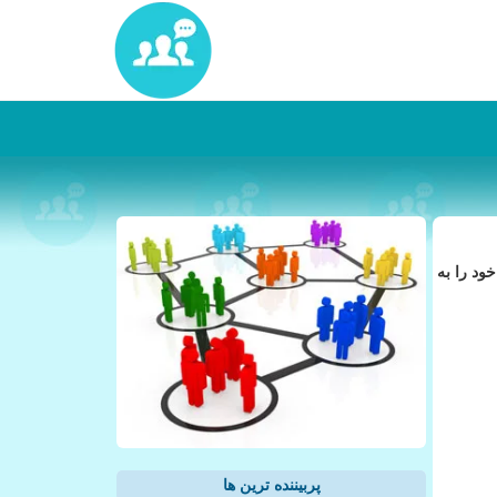
ود را به
پربیننده ترین ها