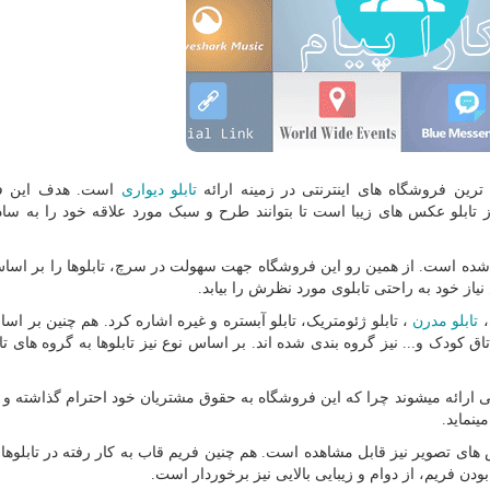
رین فروشگاه های اینترنتی در زمینه ارائه
تابلو دیواری
است. هدف این ف
ابلو عکس های زیبا است تا بتوانند طرح و سبک مورد علاقه خود را به ساد
ده است. از همین رو این فروشگاه جهت سهولت در سرچ، تابلوها را بر اس
یاز خود به راحتی تابلوی مورد نظرش را بیابد.
،
تابلو مدرن
، تابلو ژئومتریک، تابلو آبستره و غیره اشاره کرد. هم چنین بر ا
اتاق کودک و... نیز گروه بندی شده اند. بر اساس نوع نیز تابلوها به گروه های تا
لی ارائه میشوند چرا که این فروشگاه به حقوق مشتریان خود احترام گذاشته و
ینماید.
ای تصویر نیز قابل مشاهده است. هم چنین فریم قاب به کار رفته در تابلوها
 فریم، از دوام و زیبایی بالایی نیز برخوردار است.